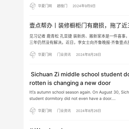
华夏门网
趟栊门
2024年9月9日
壹点帮办丨装修橱柜门有磨损，拖了近
见习记者 鹿青松 孔亚捷 装新房、搬新家本是一件喜
三年仍然没有解决。近日，李女士向齐鲁晚报·齐鲁壹点反
柜门在安装调换的过程中发生了摩擦损伤，厂商当时答应
华夏门网
门业资讯
2024年8月28日
Sichuan Zi middle school student 
rotten is changing a new door
It\’s autumn school season again. On August 30, Sich
student dormitory did not even have a door.…
华夏门网
门业资讯
2024年8月26日