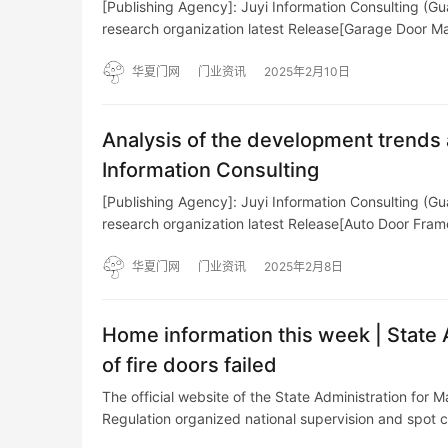
[Publishing Agency]: Juyi Information Consulting (Gu
research organization latest Release[Garage Door M
华夏门网
门业资讯
2025年2月10日
Analysis of the development trends
Information Consulting
[Publishing Agency]: Juyi Information Consulting (Gu
research organization latest Release[Auto Door Fra
华夏门网
门业资讯
2025年2月8日
Home information this week | State 
of fire doors failed
The official website of the State Administration for 
Regulation organized national supervision and spot 