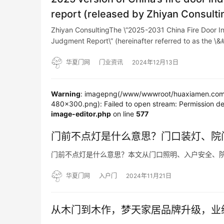
report (released by Zhiyan Consulti
Zhiyan ConsultingThe \”2025-2031 China Fire Door 
Judgment Report\” (hereinafter referred to as the \
华夏门网
门业资讯
2024年12月13日
Warning
: imagepng(/www/wwwroot/huaxiamen.com/
480x300.png): Failed to open stream: Permission de
image-editor.php
on line
577
门前不点灯是什么意思？门口装灯、院
门前不点灯是什么意思？本文从门口照明、入户安全、
华夏门网
入户门
2024年11月21日
从木门到木作，梦天家居品牌升级，业