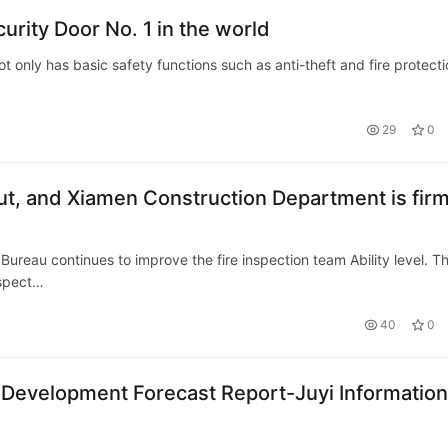
urity Door No. 1 in the world
ot only has basic safety functions such as anti-theft and fire protecti
29
0
out, and Xiamen Construction Department is firm
ureau continues to improve the fire inspection team Ability level. T
nspect…
40
0
 Development Forecast Report-Juyi Information