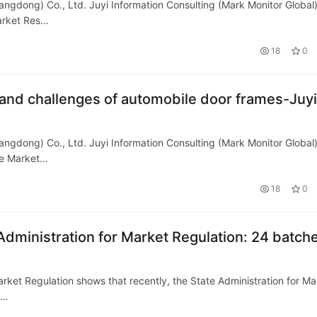
angdong) Co., Ltd. Juyi Information Consulting (Mark Monitor Global
arket Res…
18
0
 and challenges of automobile door frames-Juyi
angdong) Co., Ltd. Juyi Information Consulting (Mark Monitor Global
me Market…
18
0
Administration for Market Regulation: 24 batch
Market Regulation shows that recently, the State Administration for Ma
c…