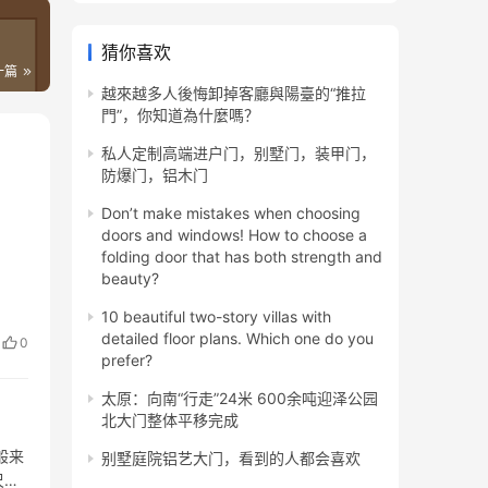
猜你喜欢
一篇
越來越多人後悔卸掉客廳與陽臺的“推拉
門”，你知道為什麼嗎？
私人定制高端进户门，别墅门，装甲门，
防爆门，铝木门
Don’t make mistakes when choosing
doors and windows! How to choose a
folding door that has both strength and
beauty?
10 beautiful two-story villas with
detailed floor plans. Which one do you
0
prefer?
太原：向南“行走”24米 600余吨迎泽公园
北大门整体平移完成
般来
别墅庭院铝艺大门，看到的人都会喜欢
尺寸