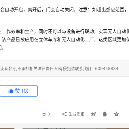
便会自动开启，离开后，门会自动关闭，注意：如超出感应范围
业工作效率和生产，同时还可以与设备进行联动，实现无人自动
，该产品已被应用在立体车库和无人自动化工厂，这类区域更加
门。
者参考,不承担相关法律责任,如有侵犯请联系我们：609448834
赞
(0)
0
生成海报