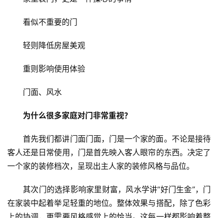
看似不重要的门
轻则降低房屋美观
重则影响使用体验
门面、风水
为什么很多家庭对门非常重视？
首先我们都讲门面门面，门是一个家的面。不论是接待
客人还是日常使用，门是首先映入客人眼帘的东西。决定了
一个家的装修档次，呈现出主人家的装修风格与品位。
其次门的选择影响家里财富，风水学讲“好门生金”，门
在家装中起着举足轻重的地位。整体效果与搭配，除了色彩
上的协调，更需要风格感觉上的恰当。这每一样都影响着整