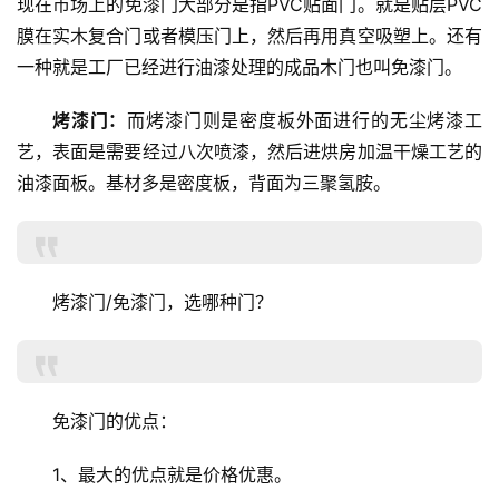
现在市场上的免漆门大部分是指PVC贴面门。就是贴层PVC
膜在实木复合门或者模压门上，然后再用真空吸塑上。还有
一种就是工厂已经进行油漆处理的成品木门也叫免漆门。
烤漆门：
而烤漆门则是密度板外面进行的无尘烤漆工
艺，表面是需要经过八次喷漆，然后进烘房加温干燥工艺的
油漆面板。基材多是密度板，背面为三聚氢胺。
烤漆门/免漆门，选哪种门？
免漆门的优点：
1、最大的优点就是价格优惠。