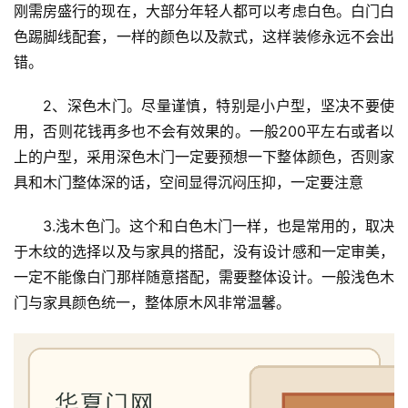
刚需房盛行的现在，大部分年轻人都可以考虑白色。白门白
色踢脚线配套，一样的颜色以及款式，这样装修永远不会出
错。
2、深色木门。尽量谨慎，特别是小户型，坚决不要使
用，否则花钱再多也不会有效果的。一般200平左右或者以
上的户型，采用深色木门一定要预想一下整体颜色，否则家
具和木门整体深的话，空间显得沉闷压抑，一定要注意
3.浅木色门。这个和白色木门一样，也是常用的，取决
于木纹的选择以及与家具的搭配，没有设计感和一定审美，
一定不能像白门那样随意搭配，需要整体设计。一般浅色木
门与家具颜色统一，整体原木风非常温馨。