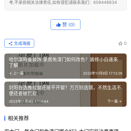
考,不承担相关法律责任,如有侵犯请联系我们：609448834
赞
(0)
生成海报
0
哈尔滨鸣雀装饰 家居免漆门如何改色？装修小白速来
了解
上一篇
2023年11月9日 17:12:26
封阳台选推拉窗还是平开窗？万万别选错，不然生活不
便还要被罚款
2023年11月9日 17:16:44
下一篇
相关推荐