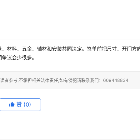
量、材料、五金、辅材和安装共同决定。签单前把尺寸、开门方
期争议会少很多。
者参考,不承担相关法律责任,如有侵犯请联系我们：609448834
赞
(0)