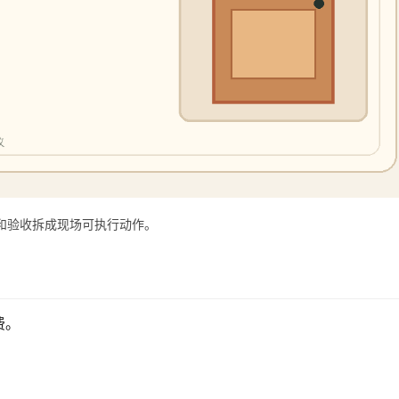
和验收拆成现场可执行动作。
费。