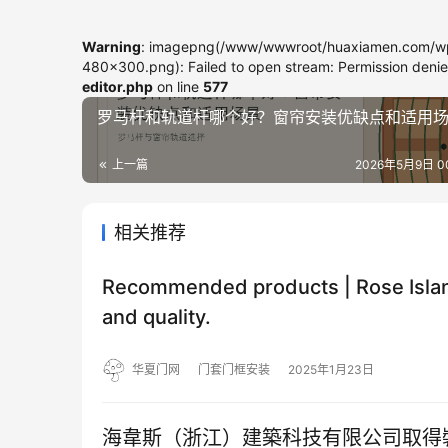
Warning
: imagepng(/www/wwwroot/huaxiamen.com/wp
480x300.png): Failed to open stream: Permission deni
editor.php
on line
577
罗马杆和轨道杆哪个好？窗帘安装优缺点和适用
上一篇
2026年5月9日 00
相关推荐
Recommended products | Rose Islan
and quality.
华夏门网
门套门框安装
2025年1月23日
海韋斯（浙江）建築科技有限公司取得