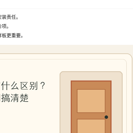
安装责任。
价项。
样板更重要。