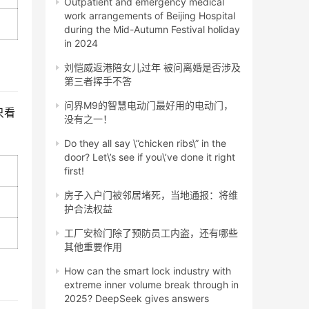
Outpatient and emergency medical
work arrangements of Beijing Hospital
during the Mid-Autumn Festival holiday
in 2024
刘恺威返港陪女儿过年 被问离婚是否涉及
第三者挥手不答
问界M9的智慧电动门最好用的电动门，
只看
没有之一！
Do they all say \”chicken ribs\” in the
door? Let\’s see if you\’ve done it right
first!
房子入户门被邻居堵死，当地通报：将维
护合法权益
工厂安检门除了预防员工内盗，还有哪些
其他重要作用
How can the smart lock industry with
extreme inner volume break through in
2025? DeepSeek gives answers