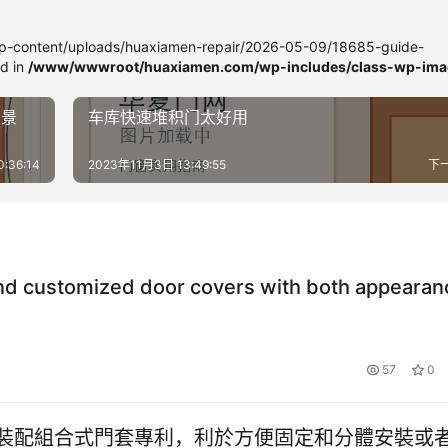
-content/uploads/huaxiamen-repair/2026-05-09/18685-guide-
ed in
/www/wwwroot/huaxiamen.com/wp-includes/class-wp-ima
场景
车库快速堆积门太好用
:36:14
2023年11月3日 13:49:55
下
d customized door covers with both appearan
57
0
裝配組合式門套專利，利於方便固定和分體安裝或