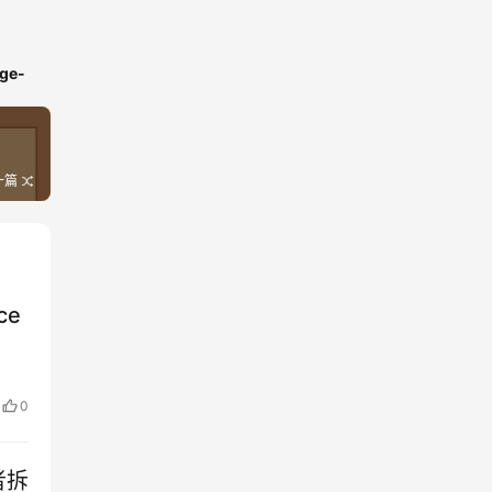
ge-
一篇
ce
0
者拆