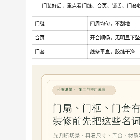
门装好后，重点看门缝、合页、锁舌、门套
门缝
四周均匀，不刮地
合页
开合顺畅，无明显下坠
门套
线条平直，胶缝干净