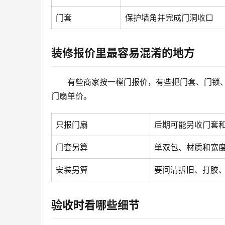
门套
保护墙角并完成门洞收口
装修报价里最容易混淆的地方
有些商家按一樘门报价，有些把门套、门锁
门扇单价。
只报门扇
后期可能另收门套
门套另算
单双包、材质和宽
安装另算
要问清拆旧、打胶
验收时看哪些细节