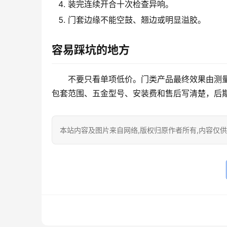
装完连续开合十次检查异响。
门套边缘不能空鼓、翘边或明显溢胶。
容易踩坑的地方
不要只看单项低价。门类产品最终效果由测
包套范围、五金型号、安装费和售后写清楚，后
本站内容及图片来自网络,版权归原作者所有,内容仅供读