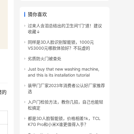
猜你喜欢
过来人含泪总结出的卫生间“门”道！建议
收藏↓
同样是3D人脸识别智能锁，1000元
VS3000元哪款体验好？不玩虚的
劣质防火门被查处
Just buy that new washing machine,
and this is its installation tutorial
装甲门厂家2023年消费者公认好厂家推荐
选
整的
入户门检验方法，教你几招，自己也能轻
松搞定
都是3D人脸智能锁，价格相差1k，TCL
K7G Pro和小米X谁更值得入手？