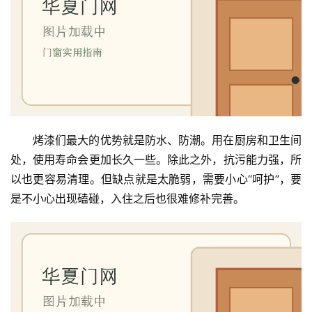
烤漆们最大的优势就是防水、防潮。用在厨房和卫生间
处，使用寿命会更加长久一些。除此之外，抗污能力强，所
以也更容易清理。但缺点就是太脆弱，需要小心“呵护”，要
是不小心出现磕碰，入住之后也很难修补完善。
首
页
入
户
门