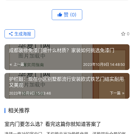
我
们
赞
(0)
生成海报
0
成都装修免漆门是什么材质？家装如何挑选免漆门
上一篇
2023年10月9日 14:48:50
护栏姐：现在小区别墅都流行安装欧式铁艺门结实耐用
又美观
2023年10月9日 15:03:46
下一篇
相关推荐
室内门要怎么选？看完这篇你就知道答案了
选择一扇对的室内门，不仅能充当功能性作用，还能提升全屋的气