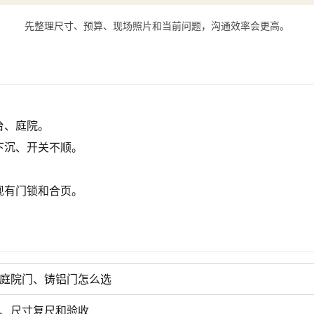
先整理尺寸、预算、现场照片和当前问题，沟通效率会更高。
台、庭院。
下沉、开关不顺。
现有门锁和合页。
庭院门、铸铝门怎么选
、尺寸复尺和验收