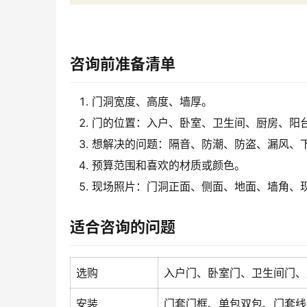
咨询前准备清单
门洞宽度、高度、墙厚。
门的位置：入户、卧室、卫生间、厨房、阳
想解决的问题：隔音、防潮、防盗、漏风、
预算范围和喜欢的材质或颜色。
现场照片：门洞正面、侧面、地面、墙角、
适合咨询的问题
选购
入户门、卧室门、卫生间门、
安装
门套门框、单包双包、门套线