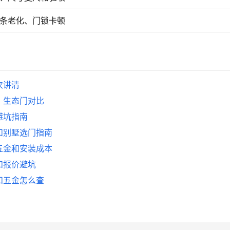
条老化、门锁卡顿
次讲清
、生态门对比
避坑指南
和别墅选门指南
五金和安装成本
和报价避坑
和五金怎么查