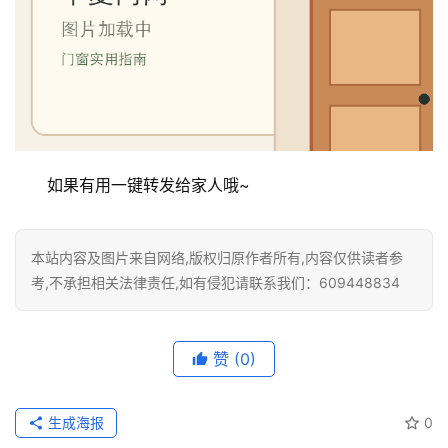
门
业
资
讯
联
系
如果有用一键转发给家人哦~
我
们
本站内容及图片来自网络,版权归原作者所有,内容仅供读者参
考,不承担相关法律责任,如有侵犯请联系我们：609448834
赞
(0)
生成海报
0