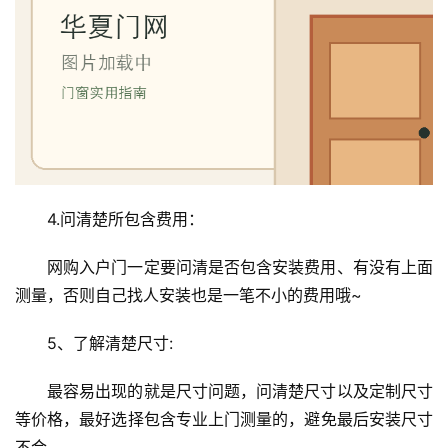
首
页
入
户
门
卧
4.问清楚所包含费用：
室
门
网购入户门一定要问清是否包含安装费用、有没有上面
测量，否则自己找人安装也是一笔不小的费用哦~
卫
生
5、了解清楚尺寸:
间
门
最容易出现的就是尺寸问题，问清楚尺寸以及定制尺寸
等价格，最好选择包含专业上门测量的，避免最后安装尺寸
庭
不合。