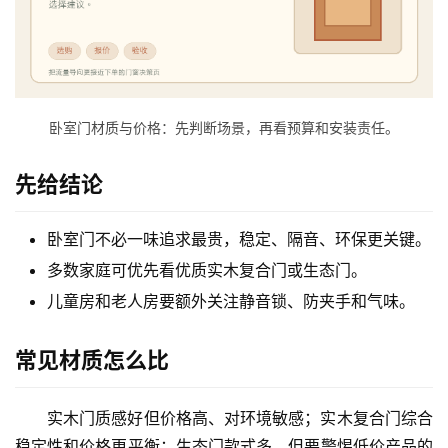
卧室门材质与价格：先判断场景，再看预算和安装责任。
先给结论
首
页
卧室门不必一味追求最贵，稳定、隔音、环保更关键。
多数家庭可优先看优质实木复合门或生态门。
入
儿童房和老人房要额外关注静音锁、防夹手和气味。
户
门
常见材质怎么比
卧
室
实木门质感好但价格高、对环境敏感；实木复合门综合
门
稳定性和价格更平衡；生态门款式多，但要警惕低价产品的