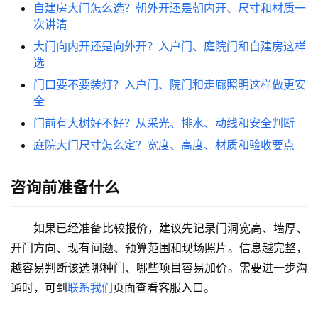
自建房大门怎么选？朝外开还是朝内开、尺寸和材质一
次讲清
大门向内开还是向外开？入户门、庭院门和自建房这样
选
门口要不要装灯？入户门、院门和走廊照明这样做更安
全
门前有大树好不好？从采光、排水、动线和安全判断
庭院大门尺寸怎么定？宽度、高度、材质和验收要点
咨询前准备什么
如果已经准备比较报价，建议先记录门洞宽高、墙厚、
开门方向、现有问题、预算范围和现场照片。信息越完整，
越容易判断该选哪种门、哪些项目容易加价。需要进一步沟
通时，可到
联系我们
页面查看客服入口。