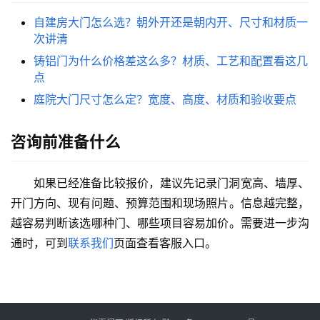
自建房大门怎么选？朝外开还是朝内开、尺寸和材质一
次讲清
铸铝门为什么价格差这么多？材质、工艺和配置看这几
点
庭院大门尺寸怎么定？宽度、高度、材质和验收要点
咨询前准备什么
如果已经准备比较报价，建议先记录门洞宽高、墙厚、
开门方向、现有问题、预算范围和现场照片。信息越完整，
越容易判断该选哪种门、哪些项目容易加价。需要进一步沟
通时，可到
联系我们
页面查看客服入口。