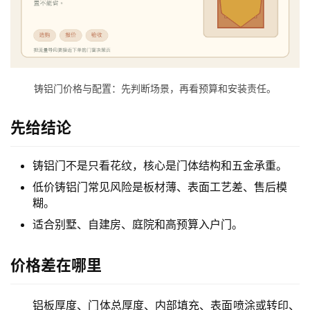
铸铝门价格与配置：先判断场景，再看预算和安装责任。
首
页
先给结论
入
铸铝门不是只看花纹，核心是门体结构和五金承重。
户
门
低价铸铝门常见风险是板材薄、表面工艺差、售后模
糊。
卧
适合别墅、自建房、庭院和高预算入户门。
室
门
价格差在哪里
卫
铝板厚度、门体总厚度、内部填充、表面喷涂或转印、