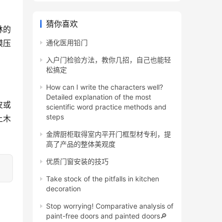
猜你喜欢
林的
模压
通化医用铅门
入户门检验方法，教你几招，自己也能轻
松搞定
How can I write the characters well?
Detailed explanation of the most
皮或
scientific word practice methods and
steps
上木
金牌厨柜取得室内平开门框型材专利，提
高了产品的整体美观度
优质门窗安装的技巧
Take stock of the pitfalls in kitchen
decoration
Stop worrying! Comparative analysis of
paint-free doors and painted doors🔎