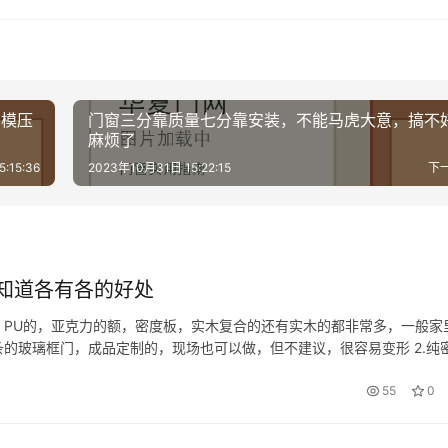
比模压
门窗三分靠质量七分靠安装，不能马虎大意，搞不
麻烦了
:15:36
2023年10月31日 15:22:15
下
知道各有各的好处
，PU的，亚克力的额，密度板，实木复合的还有实木的都非常多，一般家
条的玻璃框门，成品定制的，现场也可以做，但不建议，很容易变形 2.纯
造型做的跟实木一样，但是颜色建议选白色可以，深色就不好看了，相对
55
0