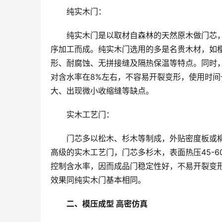
纯实木门：
纯实木门是以取材自森林的天然原木做门芯
序加工而成。纯实木门选用的多是名贵木材，如
形、耐腐蚀、无拼接缝及隔热保温等特点。同时
对含水率在8%左右，不容易开裂变形，使用时
大、出现微小收缩缝等缺点。
实木工艺门：
门芯多以松木、杉木等制成，外贴密度板或
高级的实木工艺门，门芯多杉木，表面热压45-6
控制含水率，因而成品门稳定性好，不易开裂变
效果同纯实木门基本相同。
二、模压成型 高密仿真