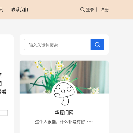
讯
联系我们
登录
注册
缭
相
看看
华夏门网
这个人很懒，什么都没有留下～