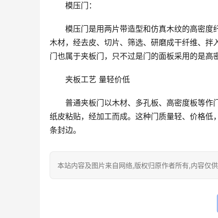
模压门：
模压门是用两片带造型和仿真木纹的高密度
木材，经去皮、切片、筛选、研磨成干纤维、拌
门也属于夹板门，只不过是门的面板采用的是高
夹板工艺 量轻价低
普通夹板门以木材、多孔板、高密度板等作
纸皮粘贴，经加工而成。这种门质量轻、价格低
条封边。
本站内容及图片来自网络,版权归原作者所有,内容仅供读