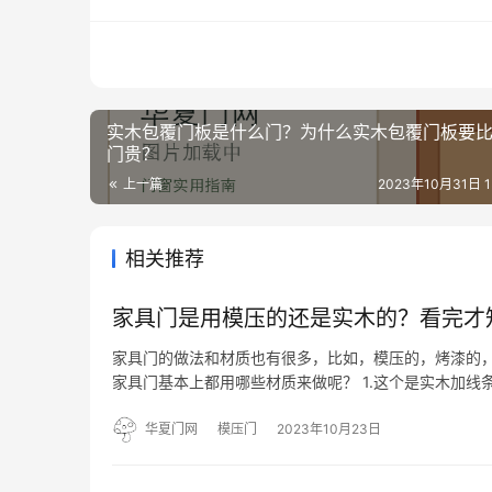
实木包覆门板是什么门？为什么实木包覆门板要
门贵？
上一篇
2023年10月31日 15
相关推荐
家具门是用模压的还是实木的？看完才
家具门的做法和材质也有很多，比如，模压的，烤漆的
家具门基本上都用哪些材质来做呢？ 1.这个是实木加线
板做的平板造型吗，包括模压门大都都是这样的材质，
比…
华夏门网
模压门
2023年10月23日