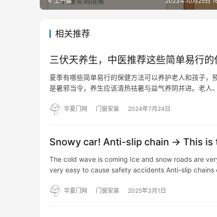
上一篇
2023年10月25日 16
相关推荐
三伏天养生，中医推荐这些简单易行的
夏季有哪些简单易行的保健方法可以养护老人和孩子，预
是暑邪当令，养生应该清热祛暑与益气养阴并进。老人
低，容易出现头晕、心悸、胸闷、大量出汗等症状，所
间暴露在…
华夏门网
门窗安装
2024年7月24日
Snowy car! Anti-slip chain → This is 
The cold wave is coming Ice and snow roads are very 
very easy to cause safety accidents Anti-slip chains
华夏门网
门窗安装
2025年3月1日