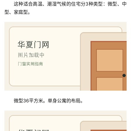
这种适合高温、潮湿气候的住宅分3种类型：微型、中
型、家庭型。
首
页
入
户
门
微型36平方米。单身公寓的布局。
卧
室
门