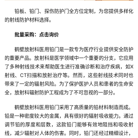
铅板、铅门、探伤防护门全方位定制，为您提供多样化
的射线防护材料选择。
批量采购：点击询价
鹤壁放射科医用铅门是一款专为医疗行业提供安全防护
的重要产品。放射科是医学领域中一个重要的分支，它应用
了多种射线技术来帮助医生进行准确诊断和治疗疾病，如X
射线、CT扫描和放射治疗等。然而，这些射线技术同时也
带来了一定的辐射风险。为了保护医护人员和患者的生命安
全，放射科辐射防护工程成为了不可忽视的一部分。
鹤壁放射科医用铅门采用了高质量的铅材料制造而成。
铅是一种密度较大的金属，具有很好的辐射吸收能力。通过
调节铅的厚度和层数，这款铅门能够有效地阻挡和吸收射
线，减少辐射对人体的伤害。同时，铅门还经过精细设计，