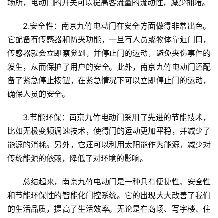
场所，电动门的开关可以提高客流量的流动性，减少拥堵。
2.安全性：南京九竹电动门在安全方面做得非常出色。
它配备有传感器和防夹功能，一旦有人员或物体靠近门口，
传感器就会立即察觉到，并停止门的运动，避免夹伤事件的
发生，从而保护了用户的安全。此外，南京九竹电动门还配
备了紧急停止按钮，在紧急情况下可以立即停止门的运动，
确保人员的安全。
3.节能环保：南京九竹电动门采用了先进的节能技术，
比如无极变频调速技术，使得门的运动更加平稳，并减少了
能源的消耗。另外，它还可以利用太阳能作为能源，减少对
传统能源的依赖，降低了对环境的影响。
首
页
总结起来，南京九竹电动门是一种具有便捷性、安全性
和节能环保性的智能化门控系统。它的出现大大改善了我们
入
的生活品质，提高了生活效率。无论是在商场、写字楼、住
户