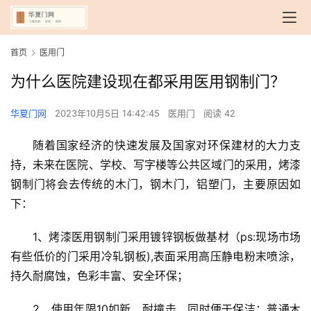
首页
医用门
为什么医院建设现在都采用医用钢制门？
华夏门网
2023年10月5日 14:42:45
医用门
阅读 42
随着国家经济的快速发展及国家对环保建材的大力支
持，未来在医院、学校、写字楼等公共区域门的采用，烤漆
钢制门将会去传统的木门，钢木门，铝塑门，主要原因如
下：
1、烤漆医用钢制门采用镀锌钢板做基材（ps:现场市场
有些低价的门采用冷轧钢板),表面采用高压静电粉末喷涂，
持久耐腐蚀，色彩丰富、安全环保；
2、使用年限10如新、耐撞击、同时便于保洁；普通木