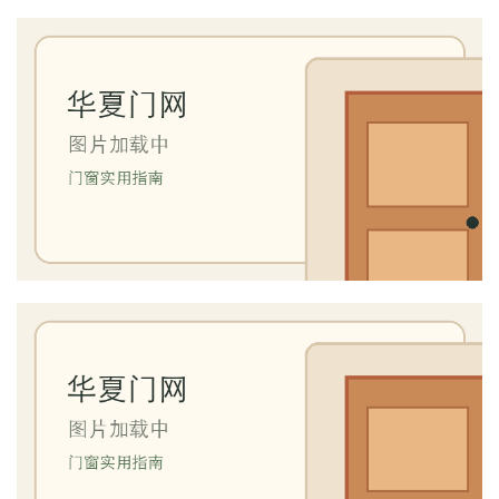
门
业
资
讯
联
系
我
们