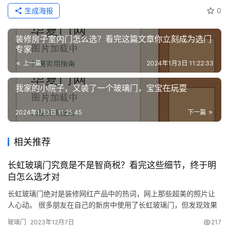
生成海报
0
装修房子室内门怎么选？看完这篇文章你立刻成为选门
专家
上一篇
2024年1月3日 11:22:33
我家的小院子，又装了一个玻璃门，宝宝在玩耍
2024年1月3日 11:25:45
下一篇
相关推荐
长虹玻璃门究竟是不是智商税？看完这些细节，终于明
白怎么选才对
长虹玻璃门绝对是装修网红产品中的热词，网上那些超美的照片让
人心动。 很多朋友在自己的新房中使用了长虹玻璃门，但发现效果
差强人意。更有人说长虹玻璃门就是智商税，让很多想要入手的小
玻璃门
2023年12月7日
217
伙伴迷惑不已，这长虹玻璃门到底还能不能用？ 1.什么是长虹玻