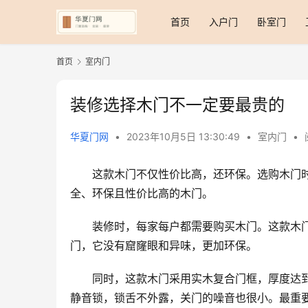
首页
入户门
卧室门
首页
室内门
装修选择木门不一定要最贵的
华夏门网
•
2023年10月5日 13:30:49
•
室内门
•
这款木门不仅性价比高，还环保。选购木门
全、环保且性价比高的木门。
装修时，每家每户都需要购买木门。这款木
门，它没有窟窿眼和异味，更加环保。
同时，这款木门采用实木复合门框，厚度达到
静音锁，锁舌不外露，关门的噪音也很小。最重要