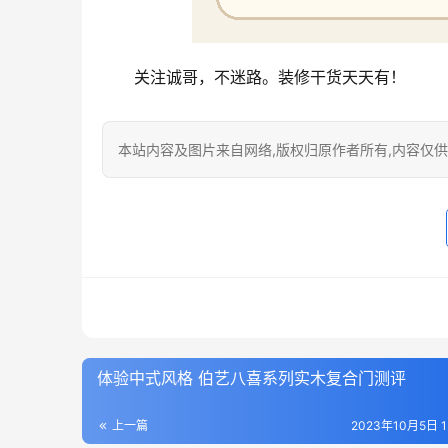
关注诚哥，不迷路。装修干货天天有！
本站内容及图片来自网络,版权归原作者所有,内容仅供读
体验中式风格 伯艺八喜系列实木复合门测评
上一篇
2023年10月5日 13