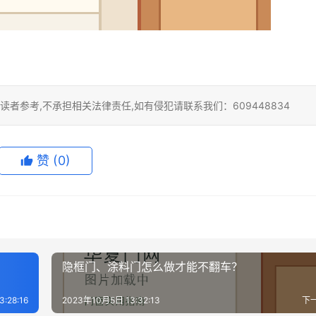
者参考,不承担相关法律责任,如有侵犯请联系我们：609448834
赞
(0)
隐框门、涂料门怎么做才能不翻车？
:28:16
2023年10月5日 13:32:13
下