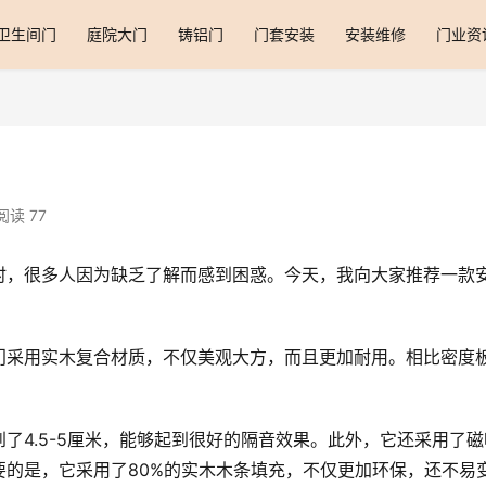
卫生间门
庭院大门
铸铝门
门套安装
安装维修
门业资
阅读 77
时，很多人因为缺乏了解而感到困惑。今天，我向大家推荐一款
门采用实木复合材质，不仅美观大方，而且更加耐用。相比密度
了4.5-5厘米，能够起到很好的隔音效果。此外，它还采用了磁
的是，它采用了80%的实木木条填充，不仅更加环保，还不易