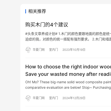
相关推荐
购买木门的4个建议
#头条文章养成计划# 1.木门的颜色要跟地面的颜色
迫症的我，对颜色的统一搭配有强烈要求。 2.木门和
配，做一个整体的跳色。 3.木门和家具的搭配，最好
家…
华夏门网
室内门
2023年10月19日
How to choose the right indoor woo
Save your wasted money after readin
Oh! Mo? These big-name solid wood composite paint
comparative evaluation are below! Stop~ Purchasi
华夏门网
室内门
2024年12月29日