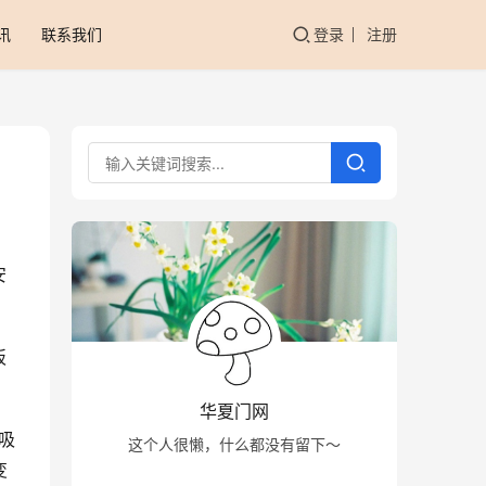
讯
联系我们
登录
注册
安
板
华夏门网
吸
这个人很懒，什么都没有留下～
变