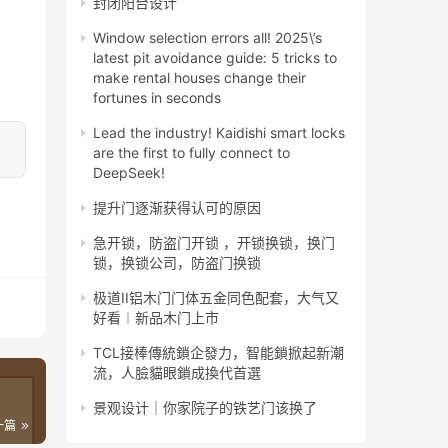
封闭阳台设计
Window selection errors all! 2025\’s
latest pit avoidance guide: 5 tricks to
make rental houses change their
fortunes in seconds
Lead the industry! Kaidishi smart locks
are the first to fully connect to
DeepSeek!
提升门逐渐获得认可的原因
急开锁，防盗门开锁 ，开锁换锁，换门
锁，换锁公司，防盗门换锁
极道II铝木门门体五金同色配套，大气又
好看︱新品木门上市
TCL接棒傳統鎖企發力，智能鎖掀起新潮
流，人臉貓眼鎖成換代首選
景观设计｜你家院子的铁艺门该换了
一篇