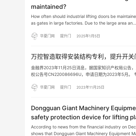
maintained?
How often should industrial lifting doors be maintain
as gates in large factories. Due to the large area an
华夏门网
提升门
2025年1月5日
万控智造取得安装结构专利，提升开关
金融界2023年11月25日消息，据国家知识产权局公
权公告号CN220086696U，申请日期为2023年
门操作顺畅，工作效率高。包括操作机构和柜门，柜门
华夏门网
提升门
2023年11月25日
Dongguan Giant Machinery Equipment
safety protection device for lifting p
protective door.
According to news from the financial industry on Dec
shows that Dongguan Giant Machinery Equipment M