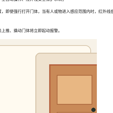
置，即使强行打开门体，当有人或物进入感应范围内时，红外线
法上推、撬动门体将立即起动报警。