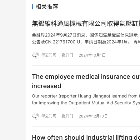
相关推荐
無錫維科通風機械有限公司取得氣壓缸
金融界2024年9月27日消息，國傢知識產權局信息顯
公告號CN 221761700 U，申請日期為2024年
座、提升門、光電檢測裝置，氣壓缸安裝在密閉氣罩的
华夏门网
提升门
2024年10月1日
The employee medical insurance outp
increased
Our reporter (reporter Huang Jiangao) learned from 
for Improving the Outpatient Mutual Aid Security Sy
华夏门网
提升门
2024年12月10日
How often should industrial lifting 