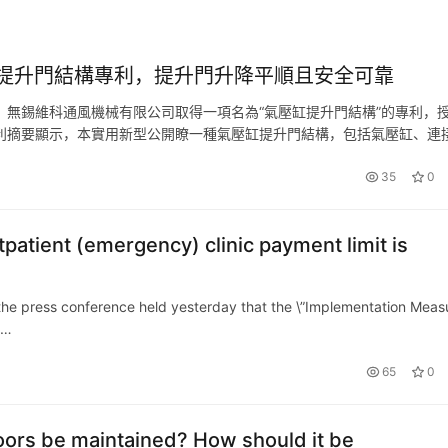
提升門結構專利，提升門升降平順且安全可靠
示，無錫維科通風機械有限公司取得一項名為“氣壓缸提升門結構”的專利，
1月。 專利摘要顯示，本實用新型公開瞭一種氣壓缸提升門結構，包括氣壓缸、連
頂部，氣壓缸的輸出端通過連接座與提升門連接，光電檢測裝置…
35
0
atient (emergency) clinic payment limit is
the press conference held yesterday that the \”Implementation Meas
s…
65
0
doors be maintained? How should it be