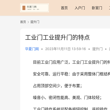
首页
入户门
卧室门
首页
提升门
工业门工业提升门的特点
华夏门网
•
2023年11月11日 13:59:16
•
提升门
•
目前工业门应用广泛，工业门工业提升门的
安全可靠、运行平稳：由于采用整体门框结
占用顶部空间少，便于布置；
噪音小、密闭性能高、美观、门体较轻；
工业门操作系统可配备按钮控制、遥控操作