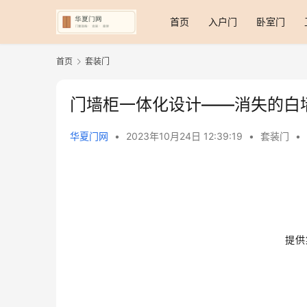
首页
入户门
卧室门
首页
套装门
门墙柜一体化设计——消失的白
华夏门网
•
2023年10月24日 12:39:19
•
套装门
•
提供