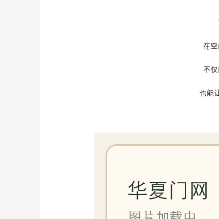
在空
不仅
也能