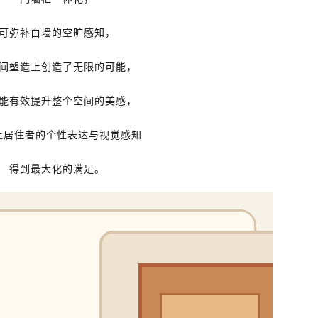
可弥补白墙的空旷感知，
间塑造上创造了无限的可能，
能有效提升整个空间的美感，
让居住者的个性表达与视觉感知
得到最大化的满足。