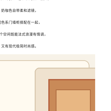
奶咖色自带柔和滤镜，
同色系门墙柜搭配在一起，
个空间既能法式浪漫有情调，
又有现代极简时尚感。