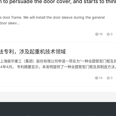
 to persuade the door cover, and starts to think
 door frame. We will install the door sleeve during the general
 door sleev…
16
0
法专利，涉及起重机技术领域
示，上海振华重工（集团）股份有限公司申请一项名为“一种全圆管型门框及
期为2024年4月。 专利摘要显示，本发明提供了一种全圆管型门框及其制造方法
造下横梁组件；其中，下横梁组件包括下横梁以及固定连接在…
14
0