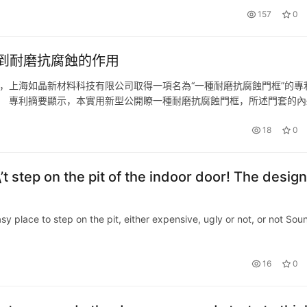
157
0
到耐磨抗腐蝕的作用
顯示，上海如晶新材料科技有限公司取得一項名為“一種耐磨抗腐蝕門框”的專
24年1月。 專利摘要顯示，本實用新型公開瞭一種耐磨抗腐蝕門框，所述門套的
框與凸棱為一體成型，所述凸棱的側面開設有凹槽。通過包…
18
0
t step on the pit of the indoor door! The design
sy place to step on the pit, either expensive, ugly or not, or not Sou
16
0