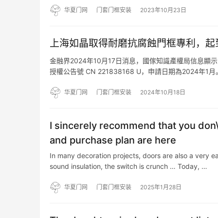
密度板制…
华夏门网
门套门框安装
2023年10月23日
上海如晶取得耐磨抗腐蝕門框專利，起
金融界2024年10月17日消息，國傢知識產權局信息
授權公告號 CN 221838168 U，申請日期為20
固定裝配有邊框，所述邊框的內壁設置有凸棱，所述邊
华夏门网
门套门框安装
2024年10月18日
I sincerely recommend that you don\’
and purchase plan are here
In many decoration projects, doors are also a very ea
sound insulation, the switch is crunch … Today, …
华夏门网
门套门框安装
2025年1月28日