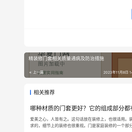
精装修门套相关质量通病及防治措施
上一篇
2023年11月8日 14
相关推荐
哪种材质的门套更好？它的组成部分都
爱美之心，人皆有之。这句话放在装修上，也很适用。
求的，细节上的装修也很重视。门是家庭装修的一个部
门套，你了解吗？今天艾美加小编就跟大家聊聊门套的一