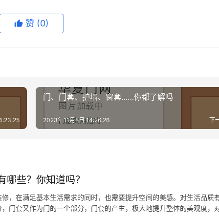
赞
(0)
门、门套、护墙、窗套……你都了解吗
:23:25
2023年11月8日 14:26:26
下
有哪些？你知道吗？
装修，在满足基本生活需求的同时，也需要提升空间的美感。对生活品质
分，门套又作为门的一个部分，门套的产生，极大地提升整体的美观度，
些知识。 一、常见的门套有以下几种材质： 1、密度板门套：主要采用