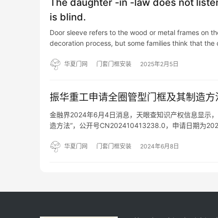
The daughter -in -law does not listen
is blind.
Door sleeve refers to the wood or metal frames on the
decoration process, but some families think that the
华夏门网
门套门框安装
2025年2月5日
振华重工申请全圈管型门框及其制造方
金融界2024年6月4日消息，天眼查知识产权信息显
造方法“，公开号CN202410413238.0，申请日
及起重机技术领域。该全圆管型门框制造方法包括：制
华夏门网
门套门框安装
2024年6月8日