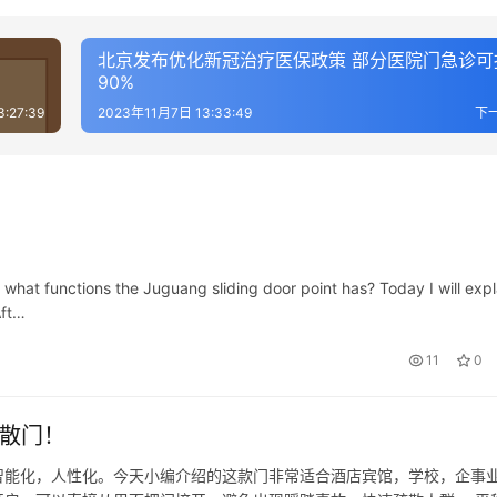
北京发布优化新冠治疗医保政策 部分医院门急诊可
90%
:27:39
2023年11月7日 13:33:49
下
 what functions the Juguang sliding door point has? Today I will expl
Aft…
11
0
疏散门！
智能化，人性化。今天小编介绍的这款门非常适合酒店宾馆，学校，企事