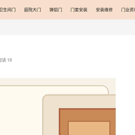
卫生间门
庭院大门
铸铝门
门套安装
安装维修
门业资
阅读 19