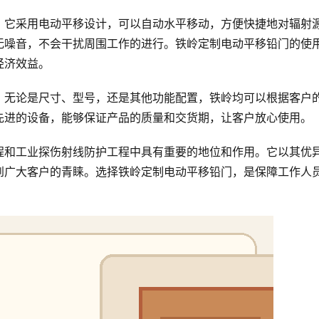
。它采用电动平移设计，可以自动水平移动，方便快捷地对辐射
无噪音，不会干扰周围工作的进行。铁岭定制电动平移铅门的使
经济效益。
。无论是尺寸、型号，还是其他功能配置，铁岭均可以根据客户
先进的设备，能够保证产品的质量和交货期，让客户放心使用。
程和工业探伤射线防护工程中具有重要的地位和作用。它以其优
到广大客户的青睐。选择铁岭定制电动平移铅门，是保障工作人