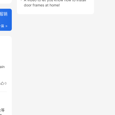
door frames at home!
报销
一篇
ain
0
业等