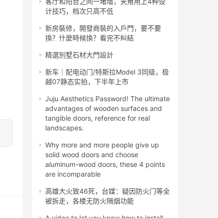
客厅和阳台之间一堵墙，夹角用上4种设
计技巧，档次只高不低
新房裝修，開發商裝的入戶門，要不要
換？什麼時候換？看完不糾結
精選別墅石材大門設計
新车｜配电动门/特斯拉Model 3同级，极
越07静态实拍，下半年上市
Juju Aesthetics Password! The ultimate
advantages of wooden surfaces and
tangible doors, reference for real
landscapes.
Why more and more people give up
solid wood doors and choose
aluminum-wood doors, these 4 points
are incomparable
高雄大火致46死，台媒：疑因防火门等全
被拆走，各楼无防火隔烟功能
A video to let you know how to install