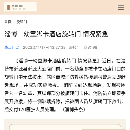
首页
旋转门
淄博一幼童脚卡酒店旋转门 情况紧急
华夏门网
2023年11月7日 13:27:39
旋转门
阅读 98
【淄博一幼童脚卡酒店旋转门 情况紧急】近日，在淄
博市沂源县沂源大酒店门前，一名幼童脚被卡在酒店门口的
旋转门中无法拔出，辖区商城消防救援站接到报警后立即赶
赴现场，并成功实施救援。 消防员到达现场后，发现被困
者为一名幼童，其脚踝部分被旋转门卡住。消防员立即着手
展开救援，将一侧玻璃拆除，把被困人员从旋转门下救出，
后交付120医护人员处理。 （淄博头条）