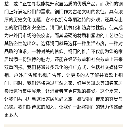
愁，或许正在寻找能提升家居品质的优质产品，而我们的铜
门正好满足他们的需求。铜门作为古老文明的象征，具有浓
厚的历史文化底蕴，它不仅拥有华丽独特的外观，还具有出
色的耐用性和安全性。铜门的抗氧化和防腐蚀性能，使其成
为户外门市场的佼佼者。而其坚硬的材质和紧密的工艺也使
其防盗性能出众。选择铜门就是选择一种生活态度，一种对
品质的追求，一种对美的信仰。铜门的推广不仅能为您的家
居增添一份独特的魅力，还能在经济效益和社会效益上带来
双重回报。我们将通过多元化的推广方式，包括社交媒体营
销、户外广告和电视广告等，让更多的人了解并喜欢上铜
门。同时，我们还将通过居然之家、红星美凯龙等知名家居
卖场进行集中展示，让消费者有更直观的感受。这个夏天，
让我们共同开启这场家居风尚之旅，感受铜门带来的尊贵与
品味。我们期待您的加入，让我们一起将铜门的魅力传递给
更多人！