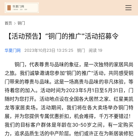
首页
铜门
【活动预告】“铜门的推广”活动招募令
华夏门网
2023年10月23日 13:25:25
铜门
阅读 19
铜门，代表尊贵与品味的象征，是一次独特的家居风尚
之旅。我们诚挚邀请您参加“铜门的推广”活动，共同感受铜
门带来的尊贵与品味。这是一场高贵与品味的非凡体验，等
待着您的加入。活动时间为2023年5月1日至5月31日，门
随时为您打开。活动地点设在全国各大居然之家、红星美凯
龙等家居卖场。活动期间，我们将在各大卖场举办铜门特
展，并为您提供专属优惠折扣，机会难得，千万不要错过！
我们的目标客户群体是年龄在30-50岁之间，有一定购买
力，追求品质生活的中产阶层。他们或许正在为新居装修犯