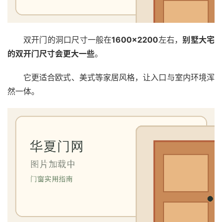
双开门的洞口尺寸一般在
1600×2200
左右，
别墅大宅
的双开门尺寸会更大一些
。
它更适合欧式、美式等家居风格，让入口与室内环境浑
然一体。
首
页
入