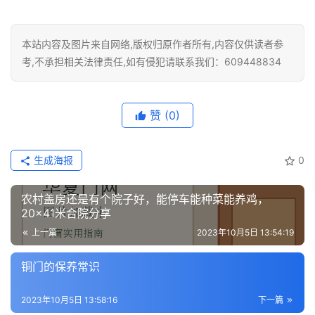
本站内容及图片来自网络,版权归原作者所有,内容仅供读者参
考,不承担相关法律责任,如有侵犯请联系我们：609448834
赞
(0)
生成海报
0
农村盖房还是有个院子好，能停车能种菜能养鸡，
20×41米合院分享
上一篇
2023年10月5日 13:54:19
铜门的保养常识
2023年10月5日 13:58:16
下一篇