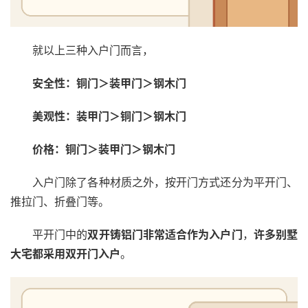
就以上三种入户门而言，
安全性：铜门＞装甲门＞钢木门
美观性：装甲门＞铜门＞钢木门
价格：铜门＞装甲门＞钢木门
入户门除了各种材质之外，按开门方式还分为平开门、
推拉门、折叠门等。
平开门中的
双开铸铝门非常适合作为入户门
，
许多别墅
大宅都采用双开门入户
。