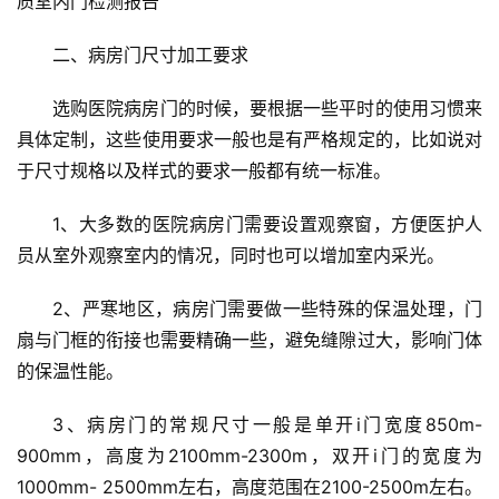
质室内门检测报告
二、病房门尺寸加工要求
选购医院病房门的时候，要根据一些平时的使用习惯来
具体定制，这些使用要求一般也是有严格规定的，比如说对
于尺寸规格以及样式的要求一般都有统一标准。
1、大多数的医院病房门需要设置观察窗，方便医护人
员从室外观察室内的情况，同时也可以增加室内采光。
2、严寒地区，病房门需要做一些特殊的保温处理，门
扇与门框的衔接也需要精确一些，避免缝隙过大，影响门体
首
的保温性能。
页
3、病房门的常规尺寸一般是单开i门宽度850m- 
入
900mm，高度为2100mm-2300m，双开i门的宽度为
户
1000mm- 2500mm左右，高度范围在2100-2500m左右。