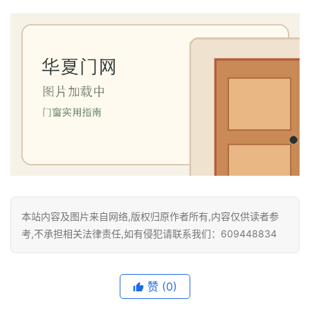
门
业
资
讯
联
系
我
们
本站内容及图片来自网络,版权归原作者所有,内容仅供读者参
考,不承担相关法律责任,如有侵犯请联系我们：609448834
赞
(0)