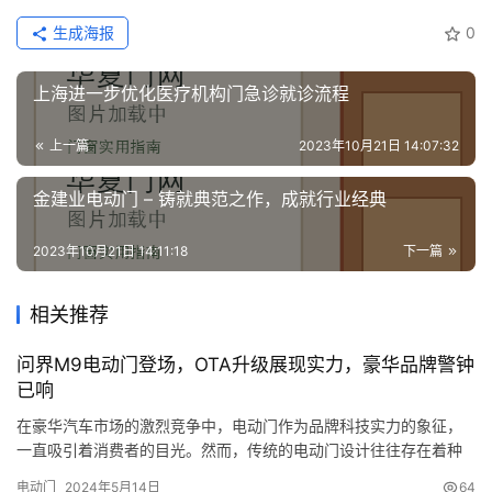
生成海报
0
上海进一步优化医疗机构门急诊就诊流程
上一篇
2023年10月21日 14:07:32
金建业电动门 – 铸就典范之作，成就行业经典
2023年10月21日 14:11:18
下一篇
相关推荐
问界M9电动门登场，OTA升级展现实力，豪华品牌警钟
已响
在豪华汽车市场的激烈竞争中，电动门作为品牌科技实力的象征，
一直吸引着消费者的目光。然而，传统的电动门设计往往存在着种
种短板，让用户在享受科技带来的便利时仍感到有所不足。 问界M9
电动门
2024年5月14日
64