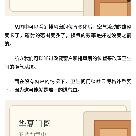
门
门
从图中可以看到排风扇的位置变化后，
空气流动的路径
套
变长了，辐射的范围变多了，换气的效率是好过没变之前
安
装
的。
所以我们可以通过
改变窗户和排风扇的位置
来改善卫生
安
间的换气系统。
装
维
而在没有窗户的情况下，卫生间门缝就显得格外重要
修
了，
因为这可能就是唯一的进气口。
门
业
资
讯