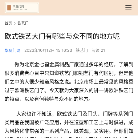
首页
铁艺门
欧式铁艺大门有哪些与众不同的地方呢
华夏门网
2023年10月12日 15:16:23
铁艺门
阅读 21
做为北京金七福金属制品厂家通过多年的经历，了解到
很多消费者心目中只知道铁艺门和铜艺门有何区别，但是他
们之中的人很少知道风格之说。北京市场上最常见的风格莫
过于欧洲铁艺门了。今天就为大家深入的讲一讲欧洲铁艺门
的特点，以及有何独特与众不同的地方。
 大家也许不知道，欧式铁艺门及门头、门牌等系列门
类用品在我国被广泛应用，并在造型和工艺上与时俱进，成
为风格化非常强的一系列产品，既美观，又实用。但你们知