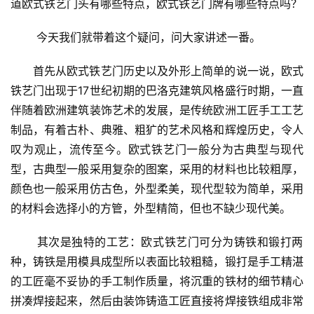
道欧式铁艺门头有哪些特点，欧式铁艺门牌有哪些特点吗？
 今天我们就带着这个疑问，问大家讲述一番。
首先从欧式铁艺门历史以及外形上简单的说一说，欧式
铁艺门出现于17世纪初期的巴洛克建筑风格盛行时期，一直
伴随着欧洲建筑装饰艺术的发展，是传统欧洲工匠手工工艺
制品，有着古朴、典雅、粗犷的艺术风格和辉煌历史，令人
叹为观止，流传至今。欧式铁艺门一般分为古典型与现代
型，古典型一般采用复杂的图案，采用的材料也比较粗厚，
颜色也一般采用仿古色，外型柔美，现代型较为简单，采用
的材料会选择小的方管，外型精简，但也不缺少现代美。
 其次是独特的工艺：欧式铁艺门可分为铸铁和锻打两
种，铸铁是用模具成型所以表面比较粗糙，锻打是手工精湛
的工匠毫不妥协的手工制作质量，将沉重的铁材的细节精心
拼凑焊接起来，然后由装饰铸造工匠直接将焊接铁组成非常