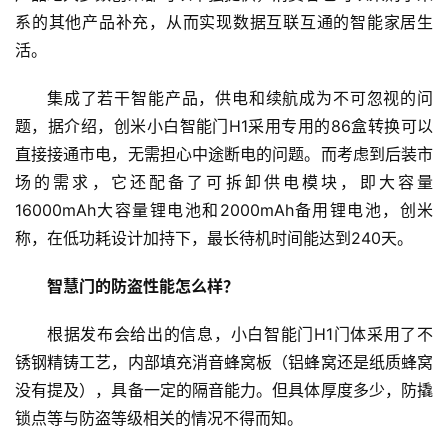
系的其他产品补充，从而实现数据互联互通的智能家居生
活。
集成了若干智能产品，供电和续航成为不可忽视的问
题，据介绍，创米小白智能门H1采用专用的86盒转换可以
直接接通市电，无需担心中途断电的问题。而考虑到后装市
场的需求，它还配备了可拆卸供电模块，即大容量
16000mAh大容量锂电池和2000mAh备用锂电池，创米
称，在低功耗设计加持下，最长待机时间能达到240天。
智慧门的防盗性能怎么样？
根据发布会给出的信息，小白智能门H1门体采用了不
锈钢精铸工艺，内部填充消音蜂窝板（铝蜂窝还是纸质蜂窝
没有提及），具备一定的隔音能力。但具体厚度多少，防撬
锁点等与防盗等级相关的情况不得而知。