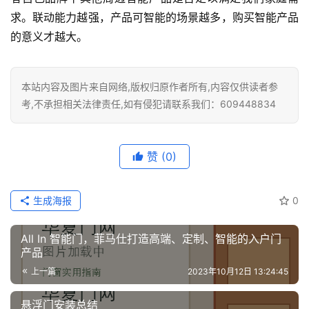
求。联动能力越强，产品可智能的场景越多，购买智能产品
的意义才越大。
本站内容及图片来自网络,版权归原作者所有,内容仅供读者参
考,不承担相关法律责任,如有侵犯请联系我们：609448834
赞
(0)
生成海报
0
All In 智能门，菲马仕打造高端、定制、智能的入户门
产品
上一篇
2023年10月12日 13:24:45
悬浮门安装总结