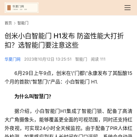
首页
智能门
创米小白智能门 H1发布 防盗性能大打折
扣？选智能门要注意这些
华夏门网
2023年10月12日 13:25:51
智能门
阅读 111
6月29日上午9点，创米在\”门都\”永康发布了其酝酿15
个月的首款\”智慧门\”产品：小白智能门 H1.
为什么叫智慧门？
据介绍，小白智能门H1集成了智能门锁、配备了高清
大广角摄像头，能够覆盖更全面的可视范围，同时还支持红
外夜视，可实现24小时全天候监控。由于配备了PIR人体红
外检测，如果感应到有人长时间在门口逗留，系统会自动录