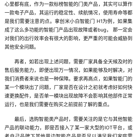
心里都有底，作为一款标榜智能的门类产品，其实可以算作
讯
一款电子产品，其运行的稳定性、续航情况，使用寿命等都
是我们需要注意的点。拿创米小白智能门 H1为例，如果集
联
系
成了这么多功能的智能门产品出现故障或者bug， 那一定会
我
对我们的出行效率会有很大的影响，更严重的可能会威胁到
们
其他安全问题。
再者，如若出现上述问题，需要厂家具备全天候及时的
售后服务能力，即便出现万一情况，如果能够及时解决，对
我们消费者来说也是一种保障。要求再高点，如果智能门的
某一个模块出了问题，厂家是否在设计之初就考虑好如何快
速更换配件，是否单一模块出现故障不会影响其他部件正常
运行，也是我们需要在购买之前提前了解的重点。
最后，选购智能类产品时，需要关注的是它与其他智能
产品的联动能力，即是否接入了某一家大型的IOT平台，或
者自己品牌下其他周边智能产品是否足以满足我们家庭需