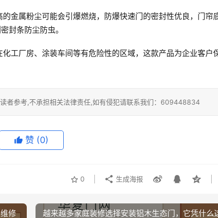
高的金属粉尘可能会引爆燃烧，防爆快速门的密封性优良，门帘
侧密封条防尘防虫。
在化工厂房、涂装车间等有危险性的区域，这款产品为企业客户
者参考,不承担相关法律责任,如有侵犯请联系我们：609448834
赞
(0)
0
生成海报
装维修
越来越多家庭装修选择安装铝木生态门，它凭什么