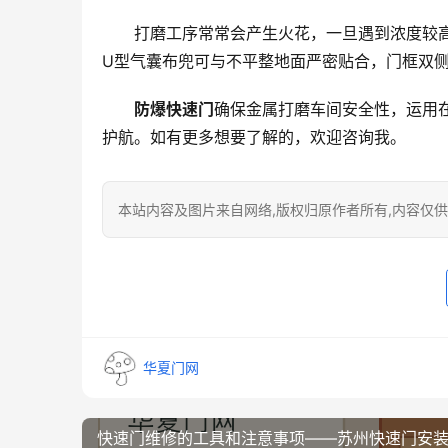
打磨工序常常会产生火花，一旦遇到浓度较
U型气囊布兜可与不平整地面严密贴合，门框双
防爆快速门
确保金属打磨车间安全性，运用
护航。如有更多想要了解的，欢迎咨询我。
本站内容及图片来自网络,版权归原作者所有,内容仅供读
华夏门网
快速门维修的工具和注意事项——苏州快速门安