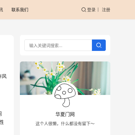
讯
联系我们
登录
注册
炸风
间
华夏门网
性
这个人很懒，什么都没有留下～