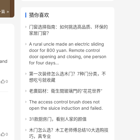
一篇
猜你喜欢
门窗选择指南：如何挑选高品质、环保的
家居门窗？
A rural uncle made an electric sliding
door for 800 yuan. Remote control
door opening and closing, one person
 and
for four days…
第一次装修怎么选木门？7种门分类，不
想吃亏就收藏
0
老廣鋁材：衛生間玻璃門的“花花世界”
The access control brush does not
open the sluice induction and failed.
31款厨房门，看别人家的颜值
木门怎么选？木工老师傅总结10大选购技
0
巧，真专业