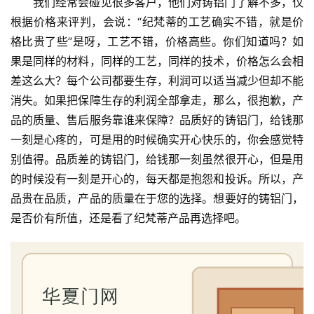
我们经常会碰见很多客户，他们对铸铝门了解不多，仅
根据价格来评判，会说：“纪梵蒂的工艺确实不错，就是价
格比贵了些”是呀，工艺不错，价格高些。你们知道吗？如
果是同样的材料，同样的工艺，同样的技术，价格怎么会相
差这么大？每个公司都要生存，利润可以适当减少但却不能
消失。如果把保障生存的利润全部拿走，那么，很抱歉，产
品的质量、售后服务靠谁来保障？品质好的铸铝门，给钱那
一刻是心疼的，可是用的时候确实开心快乐的，你会感觉特
别值得。品质差的铸铝门，给钱那一刻虽然很开心，但是用
的时候没有一刻是开心的，每天都是抱怨和投诉。所以，产
品贵在品质，产品的质量在于您的选择。想要好的铸铝门，
是否价有所值，还是看了纪梵蒂产品再选择吧。