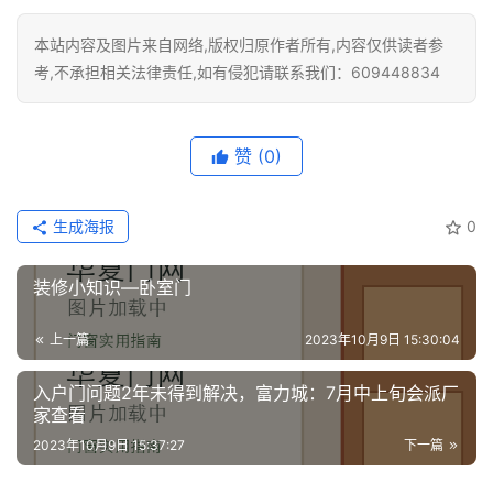
本站内容及图片来自网络,版权归原作者所有,内容仅供读者参
考,不承担相关法律责任,如有侵犯请联系我们：609448834
赞
(0)
生成海报
0
装修小知识—卧室门
上一篇
2023年10月9日 15:30:04
入户门问题2年未得到解决，富力城：7月中上旬会派厂
家查看
2023年10月9日 15:37:27
下一篇