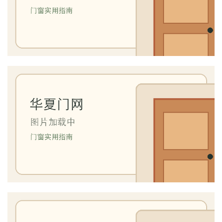
维
修
门
业
资
讯
联
系
我
们