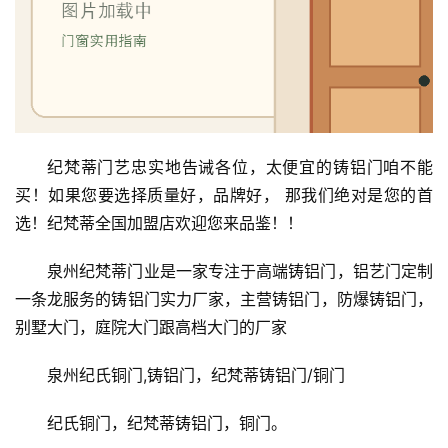
纪梵蒂门艺忠实地告诫各位，太便宜的铸铝门咱不能
买！如果您要选择质量好，品牌好， 那我们绝对是您的首
选！纪梵蒂全国加盟店欢迎您来品鉴！！
泉州纪梵蒂门业是一家专注于高端铸铝门，铝艺门定制
一条龙服务的铸铝门实力厂家，主营铸铝门，防爆铸铝门，
别墅大门，庭院大门跟高档大门的厂家
泉州纪氏铜门,铸铝门，纪梵蒂铸铝门/铜门
纪氏铜门，纪梵蒂铸铝门，铜门。