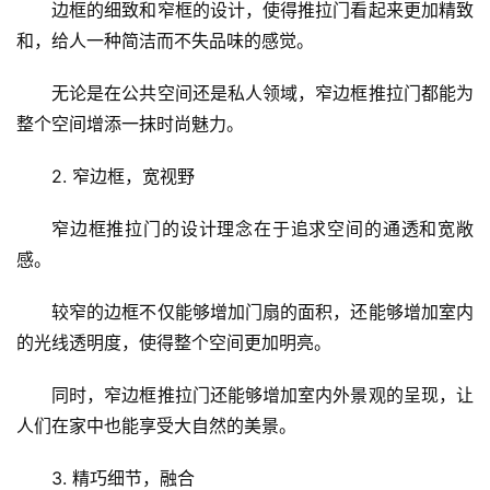
边框的细致和窄框的设计，使得推拉门看起来更加精致
和，给人一种简洁而不失品味的感觉。
无论是在公共空间还是私人领域，窄边框推拉门都能为
整个空间增添一抹时尚魅力。
2. 窄边框，宽视野
窄边框推拉门的设计理念在于追求空间的通透和宽敞
感。
首
较窄的边框不仅能够增加门扇的面积，还能够增加室内
页
的光线透明度，使得整个空间更加明亮。
入
同时，窄边框推拉门还能够增加室内外景观的呈现，让
户
人们在家中也能享受大自然的美景。
门
3. 精巧细节，融合