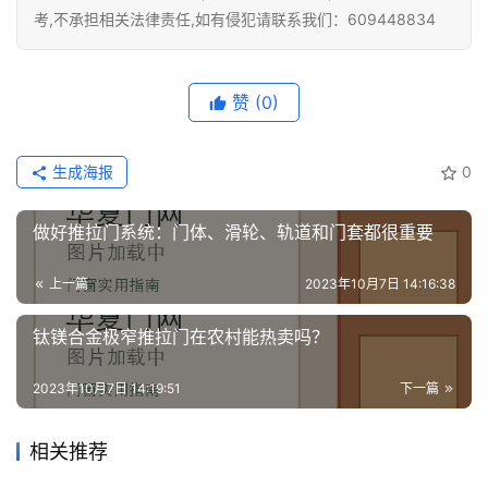
我
考,不承担相关法律责任,如有侵犯请联系我们：609448834
们
赞
(0)
生成海报
0
做好推拉门系统：门体、滑轮、轨道和门套都很重要
上一篇
2023年10月7日 14:16:38
钛镁合金极窄推拉门在农村能热卖吗？
2023年10月7日 14:19:51
下一篇
相关推荐