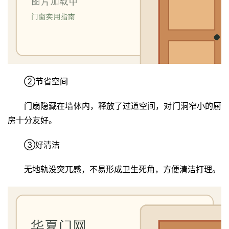
②节省空间
门扇隐藏在墙体内，释放了过道空间，对门洞窄小的厨
房十分友好。
③好清洁
无地轨没突兀感，不易形成卫生死角，方便清洁打理。