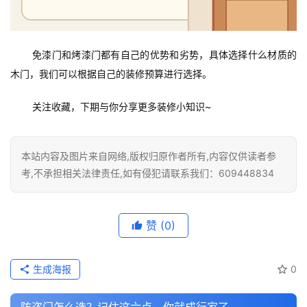
门
业
资
讯
免漆门和烤漆门都有自己的优势和劣势，具体选择什么材质的
木门，我们可以根据自己的装修预算进行选择。
联
系
关注收藏，下期与你分享更多装修小知识~
我
们
本站内容及图片来自网络,版权归原作者所有,内容仅供读者参
考,不承担相关法律责任,如有侵犯请联系我们：609448834
赞
(0)
生成海报
0
防盗门怎么选？记住这六点，你就成行家了