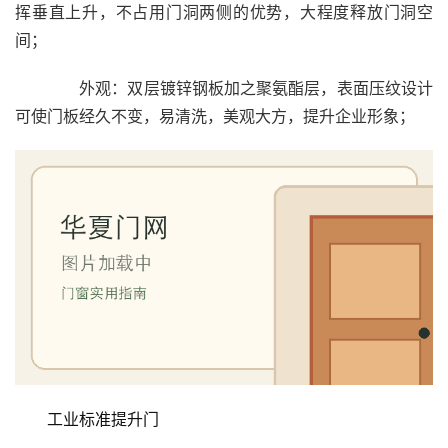
挥垂直上升，不占用门洞两侧的优势，大程度释放门洞空
间；
　　外观：双层镀锌钢板加之聚氨酯层，表面压纹设计
可使门板经久不变，易清洗，美观大方，提升企业形象；
首
页
入
户
门
工业标准提升门