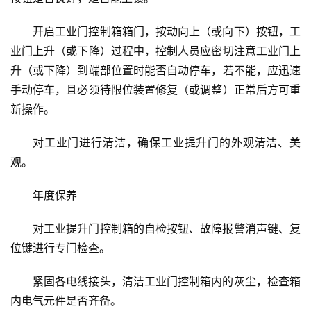
开启工业门控制箱箱门，按动向上（或向下）按钮，工
业门上升（或下降）过程中，控制人员应密切注意工业门上
升（或下降）到端部位置时能否自动停车，若不能，应迅速
手动停车，且必须待限位装置修复（或调整）正常后方可重
新操作。
对工业门进行清洁，确保工业提升门的外观清洁、美
观。
首
年度保养
页
对工业提升门控制箱的自检按钮、故障报警消声键、复
入
位键进行专门检查。
户
门
紧固各电线接头，清洁工业门控制箱内的灰尘，检查箱
内电气元件是否齐备。