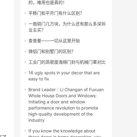
的，难用也是真的！
平移门和平开门有什么区别？
一扇铜门几万块，为什么还有那么多深圳
业主买？
查普曼——一切从这里开始
铸铝门和别墅门的区别？
工业门的高密度海绵门封与机械门罩对比
16 ugly spots in your decor that are
easy to fix
Brand Leader｜Li Changan of Fuxuan
Whole House Doors and Windows:
Initiating a door and window
performance revolution to promote
high-quality development of the
industry
If you know the knowledge about
these doors in home decoration, you