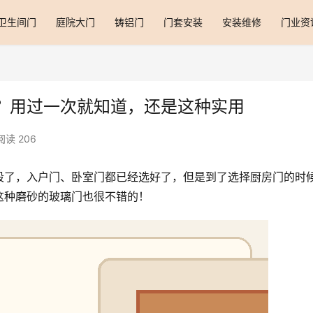
卫生间门
庭院大门
铸铝门
门套安装
安装维修
门业资
？用过一次就知道，还是这种实用
阅读 206
段了，入户门、卧室门都已经选好了，但是到了选择厨房门的时
这种磨砂的玻璃门也很不错的！