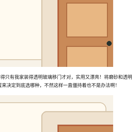
觉得只有我家装得透明玻璃移门才对，实用又漂亮！将磨砂和透
蜜来决定到底选哪种，不然这样一直僵持着也不是办法啊！