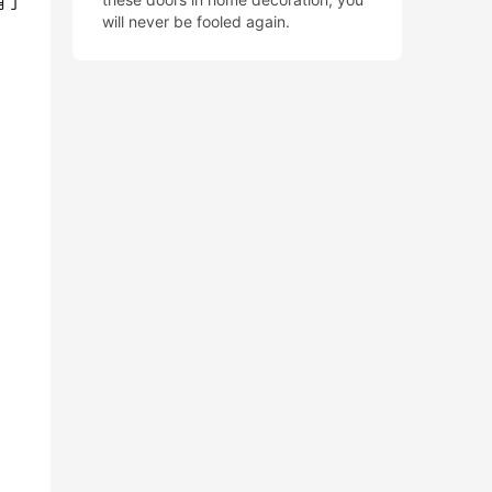
有了
will never be fooled again.