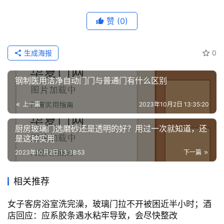
赞
(0)
生成海报
0
钢制医用洁净自动门门与普通门有什么区别
上一篇
2023年10月2日 13:35:20
厨房玻璃门选磨砂还是透明的好？用过一次就知道，还
是这种实用
2023年10月2日 13:38:53
下一篇
相关推荐
女子客房浴室洗完澡，玻璃门拉不开被困近半小时；酒
店回应：应系胶条遇水粘牢导致，会尽快整改