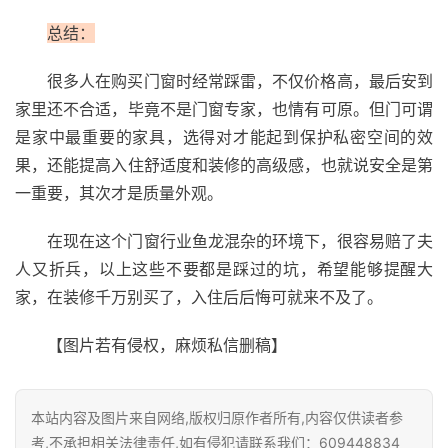
总结：
很多人在购买门窗时经常踩雷，不仅价格高，最后安到
家里还不合适，毕竟不是门窗专家，也情有可原。但门可谓
是家中最重要的家具，选得对才能起到保护私密空间的效
果，还能提高入住舒适度和装修的高级感，也就说安全是第
一重要，其次才是质量外观。
在现在这个门窗行业鱼龙混杂的环境下，很容易赔了夫
人又折兵，以上这些不要都是踩过的坑，希望能够提醒大
家，在装修千万别买了，入住后后悔可就来不及了。
【图片若有侵权，麻烦私信删稿】
本站内容及图片来自网络,版权归原作者所有,内容仅供读者参
考,不承担相关法律责任,如有侵犯请联系我们：609448834