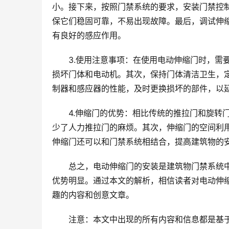
小。接下来，按照门禁系统的要求，安装门禁控
保它们稳固可靠，不易出现故障。最后，调试伸
有良好的感应作用。
3.使用注意事项：在使用电动伸缩门时，需
损坏门体和电动机。其次，保持门体清洁卫生，
制器和感应器的性能，及时更换损坏的部件，以
4.伸缩门的优势：相比传统的推拉门和旋转
少了人力推拉门的麻烦。其次，伸缩门的空间利
伸缩门还可以和门禁系统相结合，提高建筑物的
总之，电动伸缩门的安装是建筑物门禁系统
优势明显。通过本文的解析，相信读者对电动伸
趣的内容和创意文章。
注意：本文中出现的所有内容和信息都是基