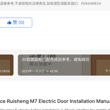
者参考,不承担相关法律责任,如有侵犯请联系我们：609448834
赞
(0)
30款高级柜门配色提前参考，避免踩坑
:39:06
2023年10月25日 14:42:36
下
ce Ruisheng M7 Electric Door Installation Manu
is store 5 checks before installation: 1. Check whether the middle 