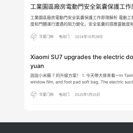
工業園區廠房電動門安全氣囊保護工作
工業園區廠房電動門安全氣囊保護工作原理解析 電動工
度和門體運行遭遇的阻力變化，安全氣囊的感應靈敏度
全保護性能效果更佳。 首先，扭簧在電動工業門的運行
的運動提…
华夏门网
电动门
2024年10月26日
Xiaomi SU7 upgrades the electric doo
yuan
說說小米蘇 7 的升級方案！ 1. 今天帶大傢來看一In Taimi Misu 7, th
window film, and foot pad soft bag. The electric suct
华夏门网
电动门
2025年1月25日