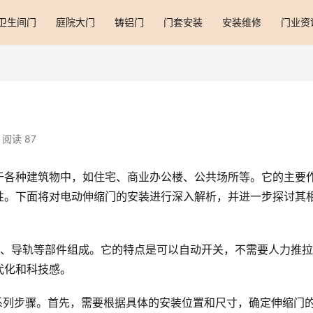
卫生间门
庭院大门
铸铝门
门套安装
安装维修
门业资
阅读 87
于各种建筑物中，如住宅、商业办公楼、公共场所等。它的主要
性。下面将对电动伸缩门的安装进行深入解析，并进一步探讨其
置、导轨等部件组成。它的特点是可以自动开关，不需要人力推
代化和科技感。
系列步骤。首先，需要根据具体的安装位置和尺寸，确定伸缩门