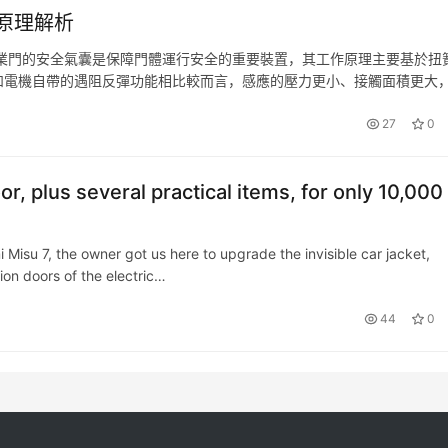
原理解析
業門的安全氣囊是保障門體運行安全的重要裝置，其工作原理主要基於扭
和電機自帶的遇阻反彈功能相比較而言，感應的壓力更小、接觸面積更大
中起著關鍵作用。門體的開啟和關閉過程中，扭簧會產生一定的扭矩，為
27
0
r, plus several practical items, for only 10,000
e owner got us here to upgrade the invisible car jacket,
ion doors of the electric…
44
0