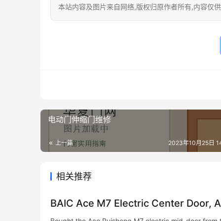
本站内容及图片来自网络,版权归原作者所有,内容仅供读
电动门伸缩门维修
上一篇
2023年10月25日 14
相关推荐
BAIC Ace M7 Electric Center Door, A
Bought the Ace Ruisheng M7 electric mid-door from th