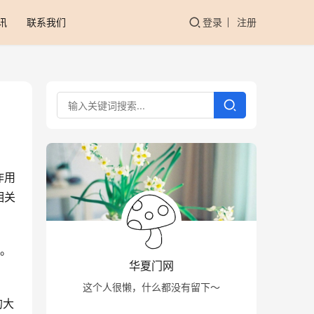
讯
联系我们
登录
注册
作用
相关
拉。
华夏门网
这个人很懒，什么都没有留下～
的大