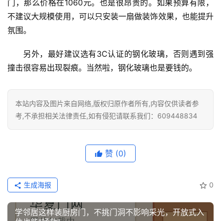
门，那么价格在1060元。也是很昂贵的。如果预算有限，
不建议大规模使用，可以只安装一扇做装饰效果，也能提升
氛围。
另外，最好建议选有3C认证的钢化玻璃，否则遇到强
撞击很容易出现裂痕。当然啦，钢化玻璃也是要钱的。
本站内容及图片来自网络,版权归原作者所有,内容仅供读者参
考,不承担相关法律责任,如有侵犯请联系我们：609448834
赞
(0)
生成海报
0
学邻居这样装厨房门，不挑门洞不影响采光，开放式入