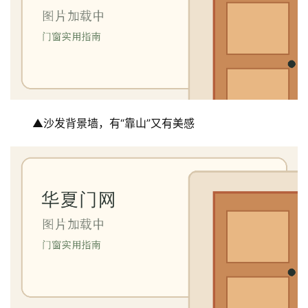
业
资
讯
联
系
我
▲沙发背景墙，有“靠山”又有美感
们