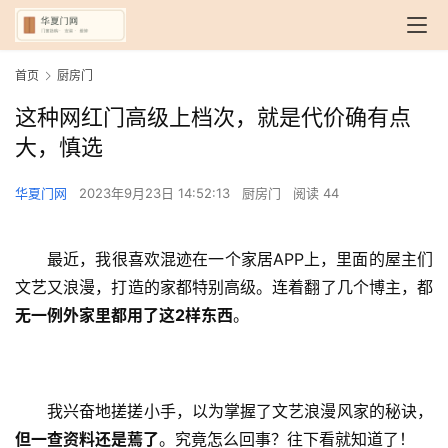
首页
厨房门
这种网红门高级上档次，就是代价确有点
大，慎选
华夏门网
2023年9月23日 14:52:13
厨房门
阅读 44
最近，我很喜欢混迹在一个家居APP上，里面的屋主们
文艺又浪漫，打造的家都特别高级。连着翻了几个博主，都
无一例外家里都用了这2样东西
。
我兴奋地搓搓小手，以为掌握了文艺浪漫风家的秘诀，
但一查资料还是蔫了
。究竟怎么回事？往下看就知道了！