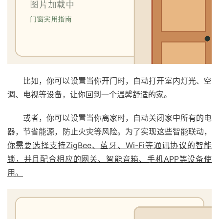
比如，你可以设置当你开门时，自动打开室内灯光、空
调、电视等设备，让你回到一个温馨舒适的家。
或者，你可以设置当你离家时，自动关闭家中所有的电
器，节省能源，防止火灾等风险。为了实现这些智能联动，
你需要选择支持ZigBee、蓝牙、Wi-Fi等通讯协议的智能
首
锁，并且配合相应的网关、智能音箱、手机APP等设备使
页
用。
入
户
门