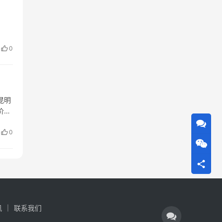
0
昆明
价格
格可
0
讯
联系我们