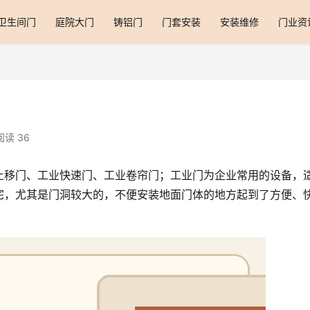
卫生间门
庭院大门
铸铝门
门套安装
安装维修
门业资
阅读 36
上移门、工业快速门、工业卷帘门；工业门为企业常用的设备，
宅，尤其是门洞较大的，不便安装地面门体的地方起到了方便、