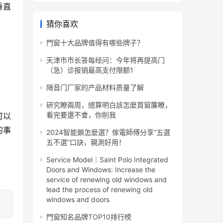
垂直
猜你喜欢
門窗十大品牌值得有哪些牌子？
天津市市长答每经问：今年将再提高门
（急）诊报销最高支付限额1
隔音门厂家的产品材料质量了解
。
研究瞭兩周，總算明白該怎麼買窗簾瞭，
看完要還不會，你削我
可以
的事
2024智能鎖怎麼選？傢電師傅分享“五選
五不選”口訣，親測好用！
Service Model｜Saint Polo Integrated
Doors and Windows: Increase the
service of renewing old windows and
lead the process of renewing old
windows and doors
門窗知名品牌TOP10排行榜