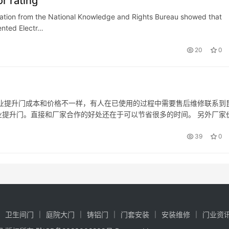
r rating
ation from the National Knowledge and Rights Bureau showed that
ented Electr…
20
0
业提升门成本和价格不一样，有人在已使用的过程中需要售后维修联系到
提升门。直接和厂家合作的好处还在于可以节省很多的时间。 另外厂家
也都是需要我们注意的。多数厂家都是会给我们提供定制服务，虽然说规
39
0
卫生间门
庭院大门
铸铝门
门套安装
安装维修
门业资