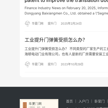
patent to improve the translation doo
Finance Industry News on February 20, 2025, Inform
Dongyang Baixiangmen Co., Ltd. obtained a \”Segm
华夏门网
提升门
2025年2月24日
工业提升门弹簧受损怎么办？
工业提升门弹簧受损怎么办？ 不同类型的厂家生产的工
海顿电动门业有限公司，也有人是新的厂房需要安装工业
是否优惠只是我们考虑的一个点，厂家提供的其他服务
能是一定…
华夏门网
提升门
2023年10月29日
首页
入户门
卧室门