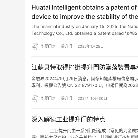
Huatai Intelligent obtains a patent
device to improve the stability of 
The financial industry on January 15, 2025, the Nation
Technology Co., Ltd. obtained a patent called \&#8
华夏门网
提升门
2025年1月25日
江蘇貝特取得排掛提升門防墜落裝置專
金融界2024年10月29日消息，國傢知識產權局信息
專利，授權公告號 CN 221879170 U，申請日期
括門體，所述門體外側設置有升降軌道，所述門體在升
华夏门网
提升门
2024年10月30日
深入解读工业提升门的特点
工业提升门由一系列门板组成（常见的为金属或布
感；而较大尺寸的工业产品其稳定、壮观的运行态势更