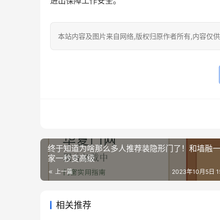
进出保障工作安全。
本站内容及图片来自网络,版权归原作者所有,内容仅供读
终于知道为啥那么多人推荐装隐形门了！和墙融
家一秒变高级
上一篇
2023年10月5日 15
相关推荐