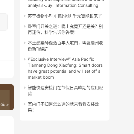
analysis-Juyi Information Consulting
苏宁极物小Biu门锁评测 千元智能锁来了
卧室门开关之谜：晚上究竟开还是关？别
再迷信，科学告诉你答案！
本土建築師復活百年大宅門，叫醒廣州老
街新“蒲點”
\”Exclusive Interview\” Asia Pacific
Tianneng Dong Xiaofeng: Smart doors
have great potential and will set off a
market boom
智能快速安检门在节假日高峰期的应用经
验
室内门不知道怎么选的就来看看安装效
一篇
果！