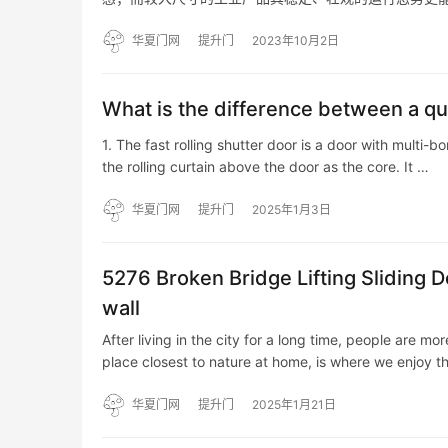
统和提升方式的不同工业提升门板使其能适应不同的建
门。 工业垂…
华夏门网
提升门
2023年10月2日
What is the difference between a quic
1. The fast rolling shutter door is a door with multi-
the rolling curtain above the door as the core. It …
华夏门网
提升门
2025年1月3日
5276 Broken Bridge Lifting Sliding Do
wall
After living in the city for a long time, people are m
place closest to nature at home, is where we enjoy 
华夏门网
提升门
2025年1月21日