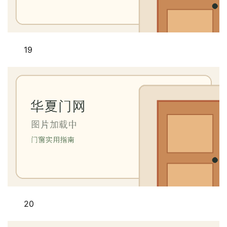
业
资
讯
19
联
系
我
们
20