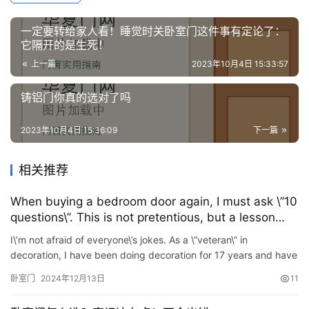
一定要转给家人看！睡觉时关卧室门这件事有定论了：
它隔开的是生死！
上一篇
2023年10月4日 15:33:57
铸铝门你真的选对了吗
2023年10月4日 15:36:09
下一篇
相关推荐
When buying a bedroom door again, I must ask \”10
questions\”. This is not pretentious, but a lesson
learned!
I\’m not afraid of everyone\’s jokes. As a \”veteran\” in
decoration, I have been doing decoration for 17 years and have
seen too many decoration problems, …
卧室门
2024年12月13日
11