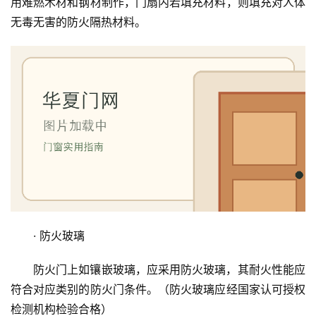
用难燃木材和钢材制作，门扇内若填充材料，则填充对人体
无毒无害的防火隔热材料。
· 防火玻璃
防火门上如镶嵌玻璃，应采用防火玻璃，其耐火性能应
符合对应类别的防火门条件。（防火玻璃应经国家认可授权
检测机构检验合格）