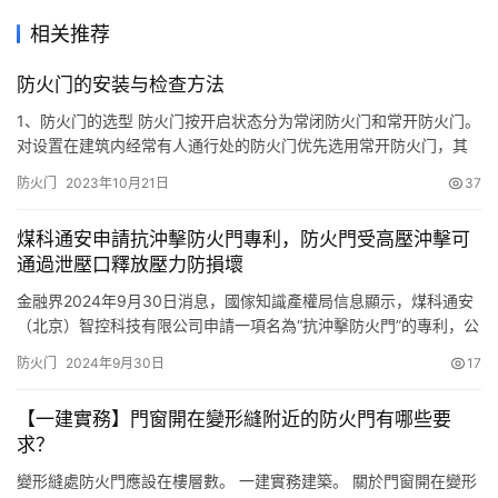
相关推荐
防火门的安装与检查方法
1、防火门的选型 防火门按开启状态分为常闭防火门和常开防火门。
对设置在建筑内经常有人通行处的防火门优先选用常开防火门，其
他位置均采用常闭防火门。对于常闭防火门，应在门扇明显位置设
防火门
2023年10月21日
37
置“保持防火门关闭”等提示标志。 2、防火门的外观 防火门的门框、
门扇及各配件表面应平整、光洁，并无明显凹凸、擦痕等缺陷，在
煤科通安申請抗沖擊防火門專利，防火門受高壓沖擊可
其明显部位设有耐久性标牌且内容清晰、设置牢靠。常闭防火门应…
通過泄壓口釋放壓力防損壞
金融界2024年9月30日消息，國傢知識產權局信息顯示，煤科通安
（北京）智控科技有限公司申請一項名為“抗沖擊防火門”的專利，公
開號 CN 118704887 A ，申請日期為2024年6月。 專利摘要顯
防火门
2024年9月30日
17
示，本發明公開瞭一種抗沖擊防火門，包括門框、門扇和泄壓門，
門框具有安裝口，門框包括用於與基體密封連接的安裝部；門扇可
【一建實務】門窗開在變形縫附近的防火門有哪些要
轉動地與門框連接，以使門扇在關閉安裝口的關…
求？
變形縫處防火門應設在樓層數。 一建實務建築。 關於門窗開在變形