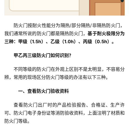
防火门按耐火性能分为隔热/部分隔热/非隔热防火门，
我们通常所说的防火门都是隔热防火门，
基于耐火极限分为
三种：甲级（1.5h）、乙级（1.0h）、丙级（0.5h）。
甲乙丙三级防火门如何识别？
不同等级的防火门在外观上区别不是太明显，不容易分
辨，常用的现场区分防火门等级的办法有以下三种。
一、查看防火门验收资料
查看防火门出厂时的产品检验报告、合格证、生产许
可、防火门电子身份证等消防验收资料，上面注明了材质和
防火门等级。