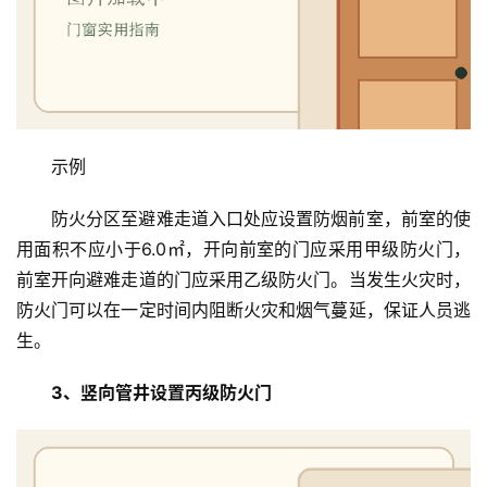
示例
防火分区至避难走道入口处应设置防烟前室，前室的使
用面积不应小于6.0㎡，开向前室的门应采用甲级防火门，
前室开向避难走道的门应采用乙级防火门。当发生火灾时，
防火门可以在一定时间内阻断火灾和烟气蔓延，保证人员逃
生。
3、竖向管井设置丙级防火门