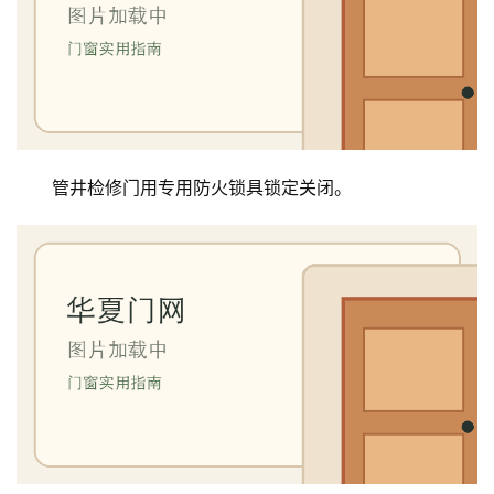
管井检修门用专用防火锁具锁定关闭。