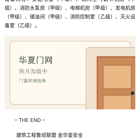
级）、消防水泵房（甲级）、电梯机房（甲级）、发电机房
（甲级）、储油间（甲级）、消防控制室（乙级）、灭火设
备室（乙级）。
– THE END –
 建筑工程鲁班联盟 金华鉴安全