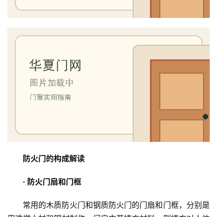
防火门的构成解读
· 防火门扇和门框
常用的木质防火门和钢质防火门的门扇和门框，分别是