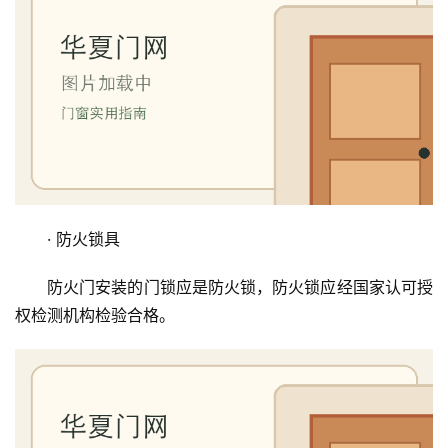
· 防火锁具
防火门安装的门锁应是防火锁，防火锁应经国家认可授
权检测机构检验合格。