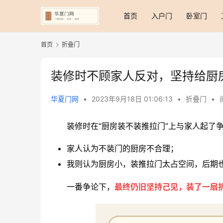
首页
入户门
卧室门
首页
折叠门
装修时不顾家人反对，坚持给厨
华夏门网
•
2023年9月18日 01:06:13
•
折叠门
•
装修时在“厨房装不装推拉门”上与家人起了
家人认为不装门的厨房不合理；
我则认为厨房小，装推拉门太占空间，后期
一番争论下，
最终仍旧坚持己见，装了一扇