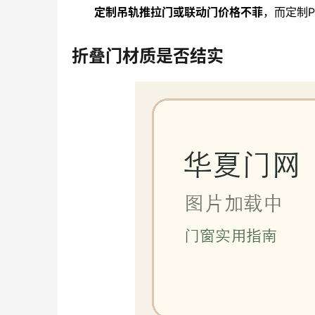
定制吊轨推拉门或联动门价格不菲
，而定制
折叠门材质是否结实