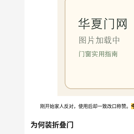
刚开始家人反对，使用后却一致改口称赞。
为何装折叠门