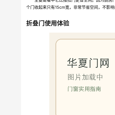
主要是看中它比推拉门更省空间。因为厨房
个门收起来只有15cm宽，非常节省空间，不影
折叠门使用体验