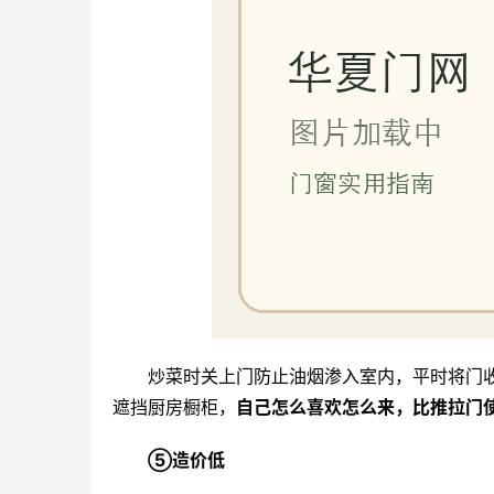
炒菜时关上门防止油烟渗入室内，平时将门
遮挡厨房橱柜，
自己怎么喜欢怎么来，比推拉门
⑤造价低