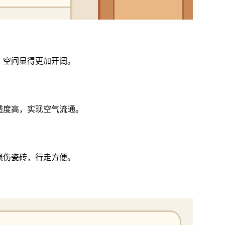
，空间显得更加开阔。
透度高，实现空气流通。
损伤瓷砖，行走方便。