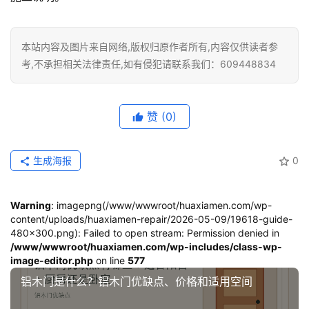
讯
本站内容及图片来自网络,版权归原作者所有,内容仅供读者参
联
考,不承担相关法律责任,如有侵犯请联系我们：609448834
系
我
们
赞
(0)
生成海报
0
Warning
: imagepng(/www/wwwroot/huaxiamen.com/wp-
content/uploads/huaxiamen-repair/2026-05-09/19618-guide-
480x300.png): Failed to open stream: Permission denied in
/www/wwwroot/huaxiamen.com/wp-includes/class-wp-
image-editor.php
on line
577
铝木门是什么？铝木门优缺点、价格和适用空间