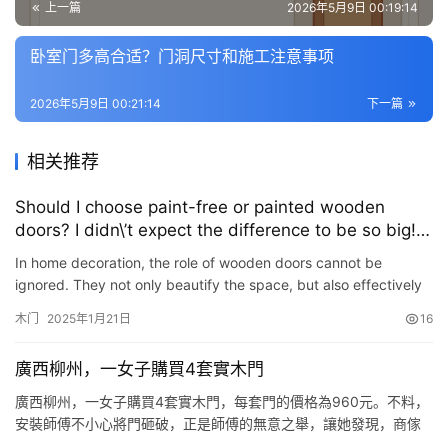
上一篇
2026年5月9日 00:19:14
卧室门多高合适？门洞尺寸和施工注意事项
2026年5月9日 00:21:14
下一篇
相关推荐
Should I choose paint-free or painted wooden
doors? I didn\’t expect the difference to be so big!
It’s practical if you choose the right one
In home decoration, the role of wooden doors cannot be
ignored. They not only beautify the space, but also effectively
isolate noise and protect privacy. However, the choice of woo…
木门
2025年1月21日
16
廣西柳州，一女子購買4套實木門
廣西柳州，一女子購買4套實木門，每套門的價格為960元。不料，
安裝師傅不小心將門砸破，正是師傅的無意之舉，讓她發現，商傢
承諾的實木門，竟然是實木復合材質，女子一氣之下找到商傢退