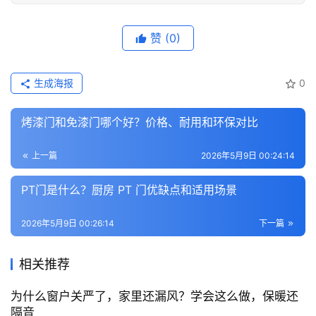
赞
(0)
生成海报
0
烤漆门和免漆门哪个好？价格、耐用和环保对比
上一篇
2026年5月9日 00:24:14
PT门是什么？厨房 PT 门优缺点和适用场景
2026年5月9日 00:26:14
下一篇
相关推荐
为什么窗户关严了，家里还漏风？学会这么做，保暖还
隔音