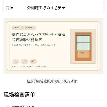
门
高层
外侧施工必须注意安全
庭
院
大
门
铸
铝
登录
注册
门
门
套
把选购和验收拆成现场可执行动作。
安
装
现场检查清单
安